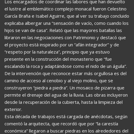
Los encargados de coordinar las labores que han devuelto
el lustre al emblemático complejo monacal fueron Celestino
García Braña e Isabel Aguirre, que al ver su trabajo concluido
explicaba albergar una “sensación de vacío, como cuando los
hijos se van de casa”. Relató que las mayores batallas las
libraron en las negociaciones con Patrimonio y destacó que
el proyecto está inspirado por un “afán integrador” y de
“respeto por la naturaleza”, principio que ya estuvo
presente en la construcción del monasterio que “fue
escalando la roca y adaptándose como el nido de un águila”.
De la intervención que reconoce estar más orgullosa es del
camino de acceso al cenobio y al viejo molino, que se
construyeron “piedra a piedra”. Un mosaico de pizarra que
permite el drenaje del agua de la lluvia. Las obras incluyeron
desde la recuperación de la cubierta, hasta la limpieza del
exterior.
Esta década de trabajos está cargada de anécdotas, según
comentó la arquitecta, que recordó que por “la carestía
económica” llegaron a buscar piedras en los alrededores del