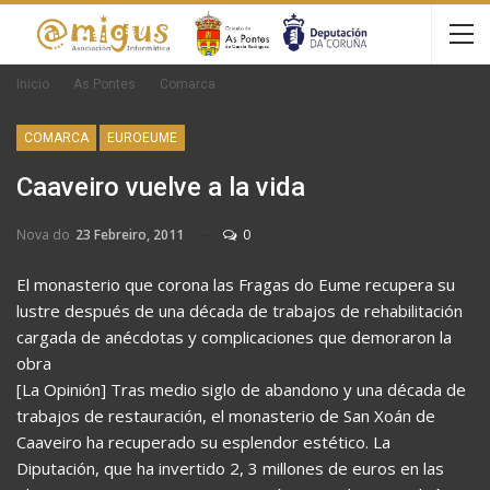
Inicio
As Pontes
Comarca
COMARCA
EUROEUME
Caaveiro vuelve a la vida
Nova do
23 Febreiro, 2011
0
El monasterio que corona las Fragas do Eume recupera su
lustre después de una década de trabajos de rehabilitación
cargada de anécdotas y complicaciones que demoraron la
obra
[La Opinión] Tras medio siglo de abandono y una década de
trabajos de restauración, el monasterio de San Xoán de
Caaveiro ha recuperado su esplendor estético. La
Diputación, que ha invertido 2, 3 millones de euros en las