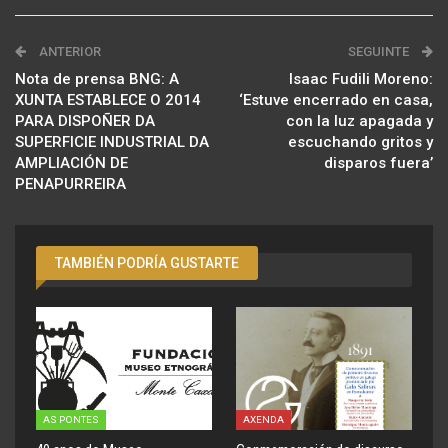
ANTERIOR
SEGUINTE
Nota de prensa BNG: A
Isaac Fudili Moreno:
XUNTA ESTABLECE O 2014
‘Estuve encerrado en casa,
PARA DISPOÑER DA
con la luz apagada y
SUPERFICIE INDUSTRIAL DA
escuchando gritos y
AMPLIACIÓN DE
disparos fuera’
PENAPURREIRA
TAMBIÉN PODRÍA GUSTARTE
AS PONTES
AXENDA