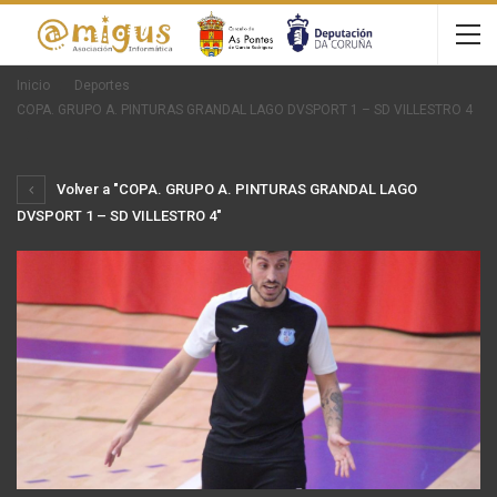
Inicio
Deportes
COPA. GRUPO A. PINTURAS GRANDAL LAGO DVSPORT 1 – SD VILLESTRO 4
Volver a "COPA. GRUPO A. PINTURAS GRANDAL LAGO
DVSPORT 1 – SD VILLESTRO 4"