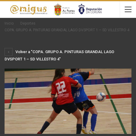
Inicio
Deportes
COPA. GRUPO A. PINTURAS GRANDAL LAGO DVSPORT 1 – SD VILLESTRO 4
Volver a "COPA. GRUPO A. PINTURAS GRANDAL LAGO
DVSPORT 1 – SD VILLESTRO 4"