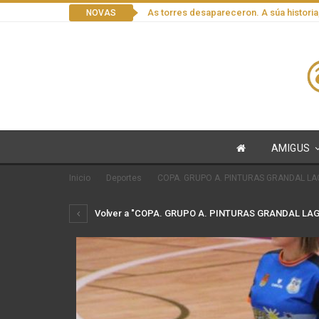
As torres desapareceron. A súa historia
NOVAS
AMIGUS
Inicio
Deportes
COPA. GRUPO A. PINTURAS GRANDAL LA
Volver a "COPA. GRUPO A. PINTURAS GRANDAL LAG