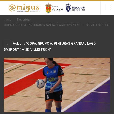
Inicio
Deportes
COPA. GRUPO A. PINTURAS GRANDAL LAGO DVSPORT 1 – SD VILLESTRO 4
Volver a "COPA. GRUPO A. PINTURAS GRANDAL LAGO
DVSPORT 1 – SD VILLESTRO 4"