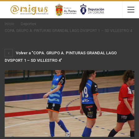
Inicio
Deportes
COPA. GRUPO A. PINTURAS GRANDAL LAGO DVSPORT 1 – SD VILLESTRO 4
Volver a "COPA. GRUPO A. PINTURAS GRANDAL LAGO
DVSPORT 1 – SD VILLESTRO 4"