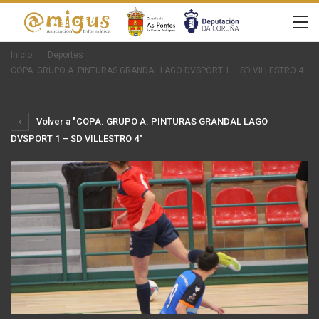
Inicio
Deportes
COPA. GRUPO A. PINTURAS GRANDAL LAGO DVSPORT 1 – SD VILLESTRO 4
Volver a "COPA. GRUPO A. PINTURAS GRANDAL LAGO
DVSPORT 1 – SD VILLESTRO 4"