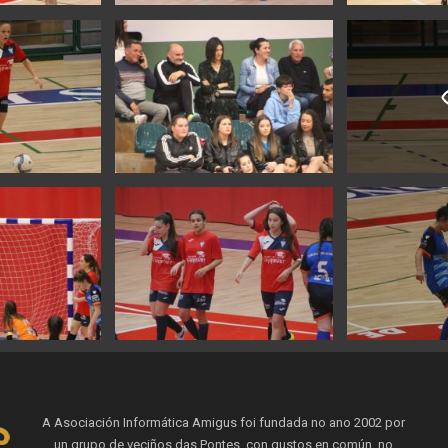
A Asociación Informática Amigus foi fundada no ano 2002 por
un grupo de veciños das Pontes, con gustos en común, no