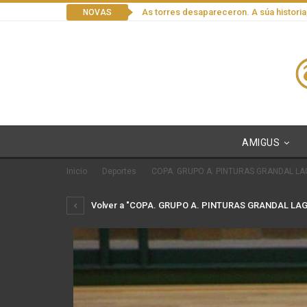
As torres desapareceron. A súa historia
NOVAS
AMIGUS
Inicio
Deportes
COPA. GRUPO A. PINTURAS GRANDAL LA
Volver a "COPA. GRUPO A. PINTURAS GRANDAL LAG