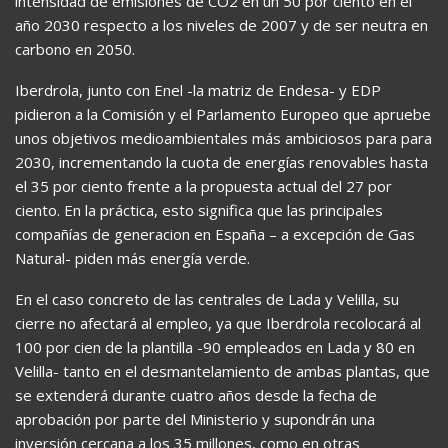
intensidad de emisiones de CO2 en un 50 por ciento en el
año 2030 respecto a los niveles de 2007 y de ser neutra en
carbono en 2050.
Iberdrola, junto con Enel -la matriz de Endesa- y EDP
pidieron a la Comisión y el Parlamento Europeo que apruebe
unos objetivos medioambientales más ambiciosos para para
2030, incrementando la cuota de energías renovables hasta
el 35 por ciento frente a la propuesta actual del 27 por
ciento. En la práctica, esto significa que las principales
compañías de generacion en España – a excepción de Gas
Natural- piden más energía verde.
En el caso concreto de las centrales de Lada y Velilla, su
cierre no afectará al empleo, ya que Iberdrola recolocará al
100 por cien de la plantilla -90 empleados en Lada y 80 en
Velilla- tanto en el desmantelamiento de ambas plantas, que
se extenderá durante cuatro años desde la fecha de
aprobación por parte del Ministerio y supondrán una
inversión cercana a los 35 millones, como en otras