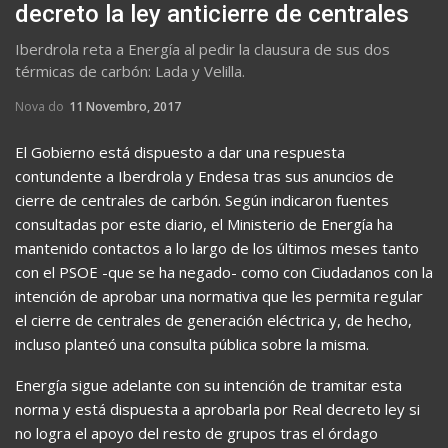
decreto la ley anticierre de centrales
Iberdrola reta a Energía al pedir la clausura de sus dos
térmicas de carbón: Lada y Velilla.
Nova do
11 Novembro, 2017
El Gobierno está dispuesto a dar una respuesta
contundente a Iberdrola y Endesa tras sus anuncios de
cierre de centrales de carbón. Según indicaron fuentes
consultadas por este diario, el Ministerio de Energía ha
mantenido contactos a lo largo de los últimos meses tanto
con el PSOE -que se ha negado- como con Ciudadanos con la
intención de aprobar una normativa que les permita regular
el cierre de centrales de generación eléctrica y, de hecho,
incluso planteó una consulta pública sobre la misma.
Energía sigue adelante con su intención de tramitar esta
norma y está dispuesta a aprobarla por Real decreto ley si
no logra el apoyo del resto de grupos tras el órdago