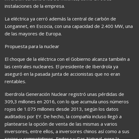
instalaciones de la empresa.
La eléctrica ya cerró además la central de carbón de
Longannet, en Escocia, con una capacidad de 2.400 MW, una
de las mayores de Europa.
Propuesta para la nuclear
El choque de la eléctrica con el Gobierno alcanza también a
las centrales nucleares. El presidente de Iberdrola ya
aseguró en la pasada junta de accionistas que no eran
rentables.
Iberdrola Generación Nuclear registró unas pérdidas de
309,3 millones en 2016, con lo que acumula unos números
rojos de 1.075 millones desde 2013, según los datos
auditados por EY. De hecho, la compañía incluso llegó a
plantearse la opción de venta de las mismas a varios
inversores, entre ellos, a inversores chinos así como a sus
socios y competidores, Endesa y Gas Natural, pero la