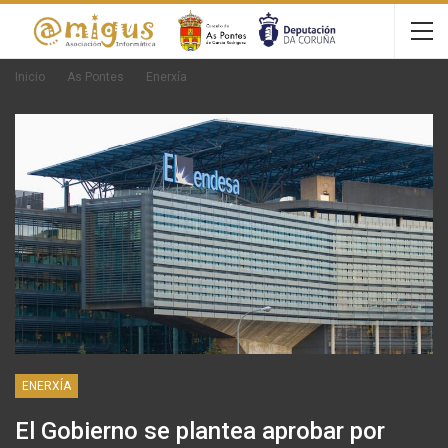
Inicio
As Pontes
Enerxía
ENERXÍA
El Gobierno se plantea aprobar por