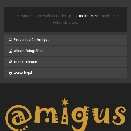
Los comentarios están cerrados, pero
trackbacks
Y pingbacks
están abiertos.
Presentación Amigus
Album fotográfico
Hume Historia
Aviso legal