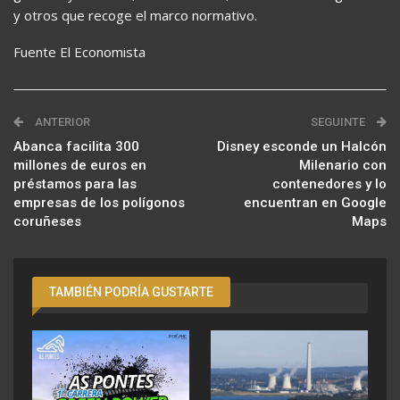
y otros que recoge el marco normativo.
Fuente El Economista
ANTERIOR
SEGUINTE
Abanca facilita 300
Disney esconde un Halcón
millones de euros en
Milenario con
préstamos para las
contenedores y lo
empresas de los polígonos
encuentran en Google
coruñeses
Maps
TAMBIÉN PODRÍA GUSTARTE