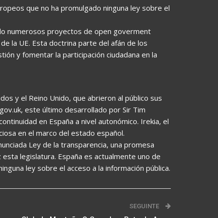
ropeos que no ha promulgado ninguna ley sobre el
zado numerosos proyectos de open goverment
de la UE. Esta doctrina parte del afán de los
ión y fomentar la participación ciudadana en la
dos y el Reino Unido, que abrieron al público sus
gov.uk, este último desarrollado por Sir Tim
continuidad en España a nivel autonómico. Irekia, el
iciosa en el marco del estado español.
anunciada Ley de la transparencia, una promesa
uz esta legislatura. España es actualmente uno de
guna ley sobre el acceso a la información pública.
SEGUINTE