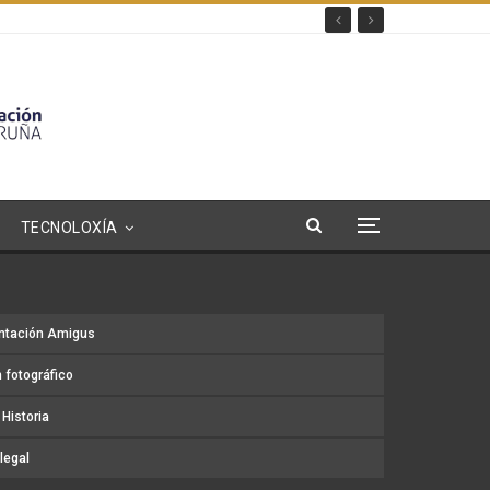
TECNOLOXÍA
ntación Amigus
 fotográfico
Historia
legal