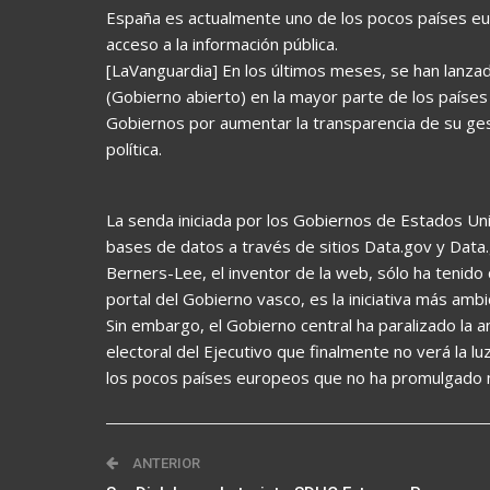
España es actualmente uno de los pocos países eu
acceso a la información pública.
[LaVanguardia] En los últimos meses, se han lan
(Gobierno abierto) en la mayor parte de los países 
Gobiernos por aumentar la transparencia de su gest
política.
La senda iniciada por los Gobiernos de Estados Uni
bases de datos a través de sitios Data.gov y Data.
Berners-Lee, el inventor de la web, sólo ha tenido 
portal del Gobierno vasco, es la iniciativa más amb
Sin embargo, el Gobierno central ha paralizado la 
electoral del Ejecutivo que finalmente no verá la l
los pocos países europeos que no ha promulgado nin
ANTERIOR