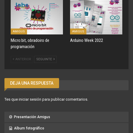
AMIGUS
AMIGUS
Micro:bit, obradoiro de
Arduino Week 2022
programación
ANTERIOR
SEGUINTE
DEJA UNA RESPUESTA
Tes que
iniciar sesión
para publicar comentarios.
Presentación Amigus
Album fotográfico