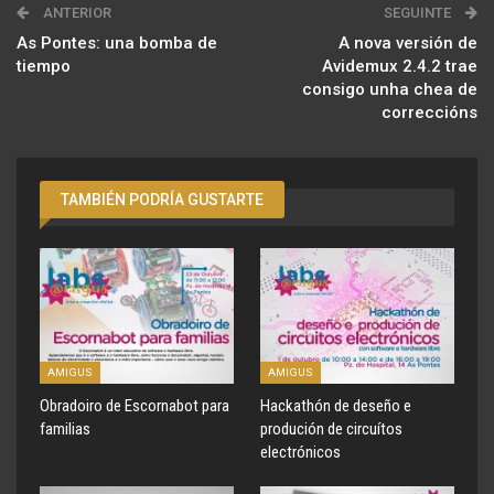
ANTERIOR
SEGUINTE
As Pontes: una bomba de
A nova versión de
tiempo
Avidemux 2.4.2 trae
consigo unha chea de
correccións
TAMBIÉN PODRÍA GUSTARTE
AMIGUS
AMIGUS
Obradoiro de Escornabot para
Hackathón de deseño e
familias
produción de circuítos
electrónicos