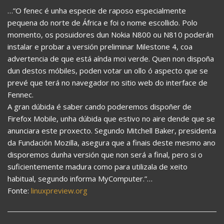
…”O fenec é unha especie de raposo especialmente
pequena do norte de África e foi o nome escollido. Polo
momento, os posuidores dun Nokia N800 ou N810 poderán
instalar e probar a versión preliminar Milestone 4, coa
advertencia de que está aínda moi verde. Quen non dispoña
dun destos móbiles, poden votar un ollo ó aspecto que se
prevé que terá no navegador no sitio web do interface de
Fennec.
A gran dúbida é saber cando poderemos dispoñer de
Firefox Mobile, unha dúbida que estivo no aire dende que se
anunciara este proxecto. Segundo Mitchell Baker, presidenta
da Fundación Mozilla, asegura que a finais deste mesmo ano
disporemos dunha versión que non será a final, pero si o
suficientemente madura como para utilizala de xeito
habitual, segundo informa MyComputer.”…
Fonte:
linuxpreview.org