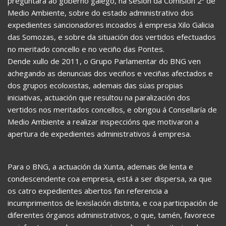
preguntará ao goberno galego, na sesión da Comisión 2ª de
Medio Ambiente, sobre do estado administrativo dos
expedientes sancionadores incoados á empresa Xilo Galicia
das Somozas, e sobre da situación dos vertidos efectuados
no meritado concello e no veciño das Pontes.
Dende xullo de 2011, o Grupo Parlamentar do BNG ven
achegando as denuncias dos veciños e veciñas afectados e
dos grupos ecoloxistas, ademais das súas propias
iniciativas, actuación que resultou na paralización dos
vertidos nos meritados concellos, e obrigou á Consellaría de
Medio Ambiente a realizar inspeccións que motivaron a
apertura de expedientes administrativos á empresa.
Para o BNG, a actuación da Xunta, ademais de lenta e
condescendente coa empresa, está a ser dispersa, xa que
os catro expedientes abertos fan referencia a
incumprimentos de lexislación distinta, e coa participación de
diferentes órganos administrativos, o que, tamén, favorece