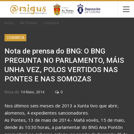
Inicio
As Pontes
Comarca
COMARCA
Nota de prensa do BNG: O BNG
PREGUNTA NO PARLAMENTO, MÁIS
UNHA VEZ, POLOS VERTIDOS NAS
PONTES E NAS SOMOZAS
Nova do
14 Maio, 2014
0
Nos últimos seis meses de 2013 a Xunta tivo que abrir,
alomenos, 4 expedientes sancionadores.
As Pontes, 13 de maio de 2014.- Mañá xovés, 15 de maio,
dende ás 10:30 horas, a parlamentar do BNG Ana Pontón