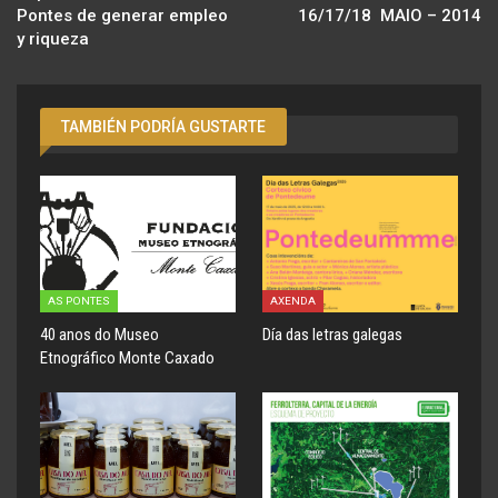
Pontes de generar empleo
16/17/18  MAIO – 2014
y riqueza
TAMBIÉN PODRÍA GUSTARTE
AS PONTES
AXENDA
40 anos do Museo
Día das letras galegas
Etnográfico Monte Caxado