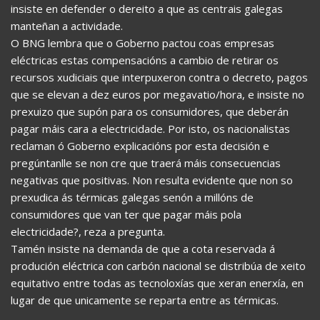
insiste en defender o dereito a que as centrais galegas
manteñan a actividade.
O BNG lembra que o Goberno pactou coas empresas
eléctricas estas compensacións a cambio de retirar os
recursos xudiciais que interpuxeron contra o decreto, pagos
que se elevan a dez euros por megavatio/hora, e insiste no
prexuizo que supón para os consumidores, que deberán
pagar máis cara a electricidade. Por isto, os nacionalistas
reclaman ó Goberno explicacións por esta decisión e
pregúntanlle se non cre que traerá máis consecuencias
negativas que positivas. Non resulta evidente que non so
prexudica ás térmicas galegas senón a millóns de
consumidores que van ter que pagar máis pola
electricidade?, reza a pregunta.
Tamén insiste na demanda de que a cota reservada á
produción eléctrica con carbón nacional se distribúa de xeito
equitativo entre todas as tecnoloxías que xeran enerxía, en
lugar de que unicamente se reparta entre as térmicas.