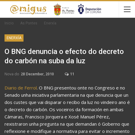
Inicio
As Pontes
Enerxía
ENERXÍA
O BNG denuncia o efecto do decreto
do carbón na suba da luz
Nova do
28 December, 2010
11
Diario de Ferrol
. O BNG presentou onte no Congreso e no
Senado unha iniciativa parlamentaria na que denuncia que un
dos custes que vai disparar o recibo da luz no vindeiro ano é
o decreto do carbón. Os voceiros da formación en ambas
Cámaras, Francisco Jorquera e Xosé Manuel Pérez,
rexistraron unha pregunta na que demandan ó Goberno que
reflexione e modifique a normativa para evitar o incremento