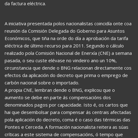
da factura eléctrica.
A iniciativa presentada polos nacionalistas coincidía onte coa
reunión da Comisión Delegada do Goberno para Asuntos
Económicos, que tiña na orde do día a aprobación da tarifa
eléctrica de último recurso para 2011. Segundo o cálculo
realizado pola Comisión Nacional de Enerxía (CNE) a semana
pasada, o seu custe elévase no vindeiro ano un 10%,
circunstancia que dende o BNG relacionan directamente cos
efectos da aplicación do decreto que prima o emprego de
carbón nacional sobre o importado.
A propia CNE, lembran dende o BNG, explicou que o
aumento se debe en parte ás compensacións dos
denominados pagos por capacidade. Isto é, os cartos que
hai que desembolsar para compensar ás centrais afectadas
pola aplicación do decreto, coma é o caso das térmicas das
Pontes e Cerceda. A formación nacionalista reitera as súas
críticas a este sistema de compensacións, ó tempo que