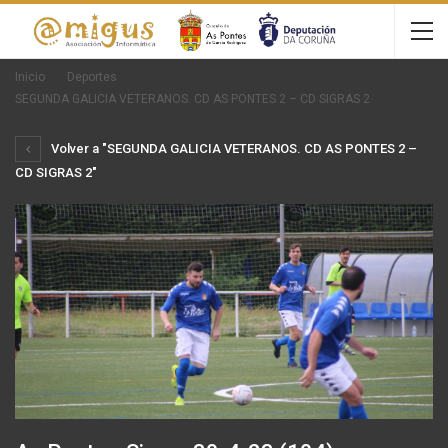
Inicio
Deportes
SEGUNDA GALICIA VETERANOS. CD AS PONTES 2 – CD SIGRAS 2
Volver a "SEGUNDA GALICIA VETERANOS. CD AS PONTES 2 –
CD SIGRAS 2"