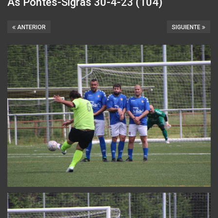
As Pontes-Sigras 30-4-23 (104)
ANTERIOR
SIGUIENTE