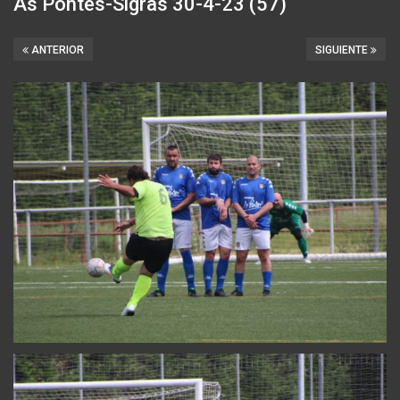
As Pontes-Sigras 30-4-23 (57)
ANTERIOR
SIGUIENTE