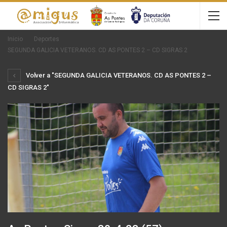
Inicio
Deportes
SEGUNDA GALICIA VETERANOS. CD AS PONTES 2 – CD SIGRAS 2
Volver a "SEGUNDA GALICIA VETERANOS. CD AS PONTES 2 –
CD SIGRAS 2"