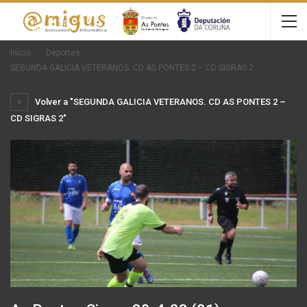
Inicio
Deportes
SEGUNDA GALICIA VETERANOS. CD AS PONTES 2 – CD SIGRAS 2
Volver a "SEGUNDA GALICIA VETERANOS. CD AS PONTES 2 –
CD SIGRAS 2"