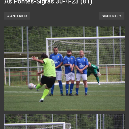
As Pontes-Sigras 30-4-23 (81)
ANTERIOR
SIGUIENTE