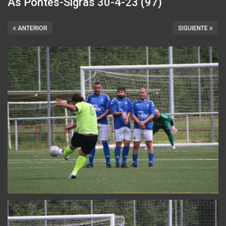
As Pontes-Sigras 30-4-23 (97)
ANTERIOR
SIGUIENTE