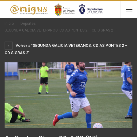
Inicio
Deportes
SEGUNDA GALICIA VETERANOS. CD AS PONTES 2 – CD SIGRAS 2
Volver a "SEGUNDA GALICIA VETERANOS. CD AS PONTES 2 –
CD SIGRAS 2"