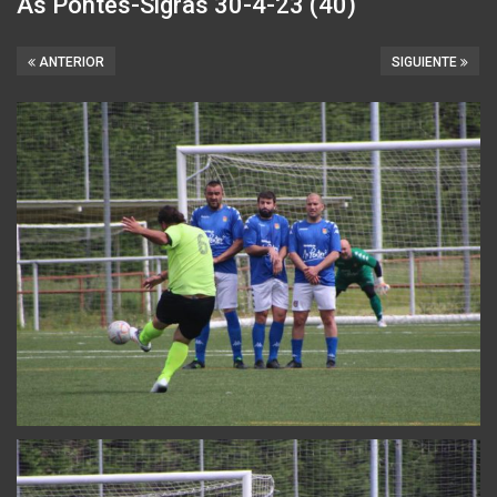
As Pontes-Sigras 30-4-23 (40)
ANTERIOR
SIGUIENTE