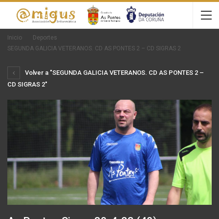
Inicio
Deportes
SEGUNDA GALICIA VETERANOS. CD AS PONTES 2 – CD SIGRAS 2
Volver a "SEGUNDA GALICIA VETERANOS. CD AS PONTES 2 –
CD SIGRAS 2"