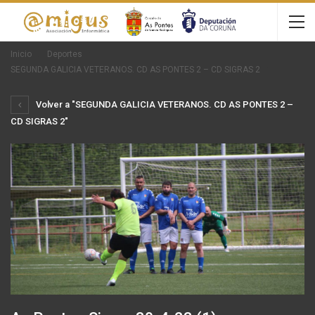
Inicio
Deportes
SEGUNDA GALICIA VETERANOS. CD AS PONTES 2 – CD SIGRAS 2
Volver a "SEGUNDA GALICIA VETERANOS. CD AS PONTES 2 –
CD SIGRAS 2"