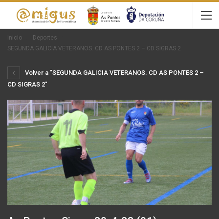
Inicio
Deportes
SEGUNDA GALICIA VETERANOS. CD AS PONTES 2 – CD SIGRAS 2
Volver a "SEGUNDA GALICIA VETERANOS. CD AS PONTES 2 –
CD SIGRAS 2"