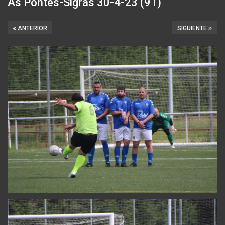
As Pontes-Sigras 30-4-23 (91)
ANTERIOR
SIGUIENTE