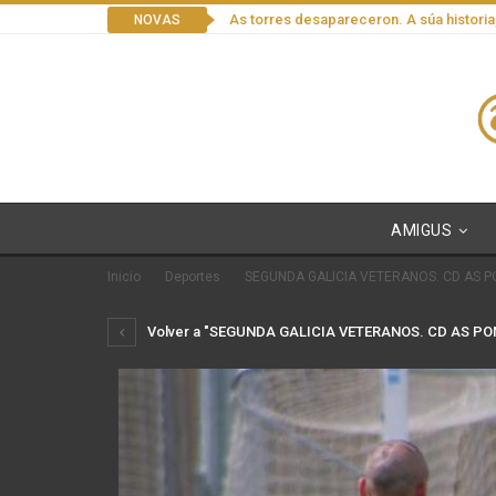
As torres desapareceron. A súa historia
NOVAS
AMIGUS
Inicio
Deportes
SEGUNDA GALICIA VETERANOS. CD AS PO
Volver a "SEGUNDA GALICIA VETERANOS. CD AS PON