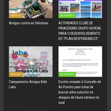
AMIGUS
AS PONTES
Amigus contra as Velutinas
ACTIVIDADES CLUBE DE
PIRAGÚISMO GRUPO XUVENIL
PARA O DESENVOLVEMENTO
DO “PLAN RESPONSABLES”.
AMIGUS
AS PONTES
Campamento Amigus Kids
Escrito enviado ó Concello de
Labs
As Pontes para tratar de
buscar unha solución ós
ataques da fauna salvaxe no
rural