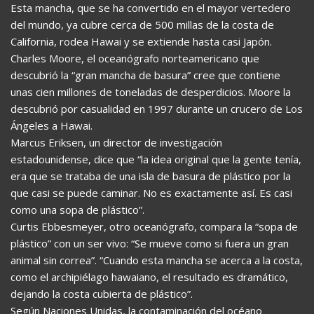
Esta mancha, que se ha convertido en el mayor vertedero
del mundo, ya cubre cerca de 500 millas de la costa de
California, rodea Hawai y se extiende hasta casi Japón.
Charles Moore, el oceanógrafo norteamericano que
descubrió la “gran mancha de basura” cree que contiene
unas cien millones de toneladas de desperdicios. Moore la
descubrió por casualidad en 1997 durante un crucero de Los
Ángeles a Hawai.
Marcus Eriksen, un director de investigación
estadounidense, dice que “la idea original que la gente tenía,
era que se trataba de una isla de basura de plástico por la
que casi se puede caminar. No es exactamente así. Es casi
como una sopa de plástico”.
Curtis Ebbesmeyer, otro oceanógrafo, compara la “sopa de
plástico” con un ser vivo: “Se mueve como si fuera un gran
animal sin correa”. “Cuando esta mancha se acerca a la costa,
como el archipiélago hawaiano, el resultado es dramático,
dejando la costa cubierta de plástico”.
Según Naciones Unidas, la contaminación del océano