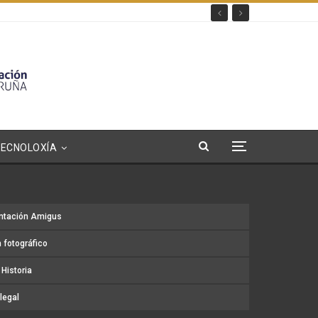
TECNOLOXÍA
ntación Amigus
 fotográfico
Historia
legal