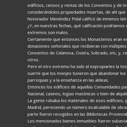
edificios, censos y rentas de los Conventos y de lo
considerándolos propiedades muertas, de ahí que 
historiador Menéndez Pidal calificó de inmenso latro
¿Y, en nuestras fechas, qué calificación podríamos 
extremos son malos.
Ciertamente que entonces los Monasterios eran e
donaciones señoriales que recibieran con múltiples t
Conventos de Celanova, Oseira, Sobrado, etc, y, c
otros.
Pero el otro extremo ha sido el expropiarles la tot
suerte que los monjes tuvieron que abandonar los 
parroquias y a la enseñanza en las aldeas.
Entonces los edificios de aquellas Comunidades pasa
Nacional, casinos, logias masónicas o bien de alqui
La gente robaba los materiales de esos edificios, 
Madrid, pereciendo un número incalculable de obras
parte fueron recogidos en las Bibliotecas Provincia
Los mencionados bienes inmuebles fueron subastad