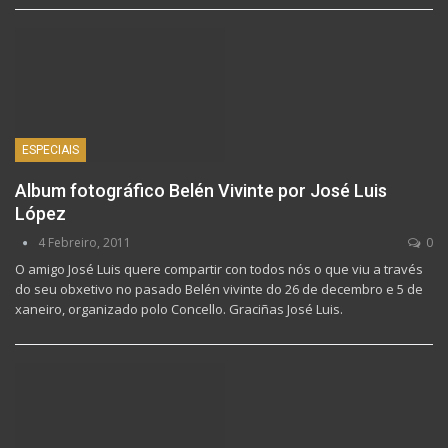
ESPECIAIS
Album fotográfico Belén Vivinte por José Luis
López
4 Febreiro, 2011
0
O amigo José Luis quere compartir con todos nós o que viu a través
do seu obxetivo no pasado Belén vivinte do 26 de decembro e 5 de
xaneiro, organizado polo Concello. Graciñas José Luis.