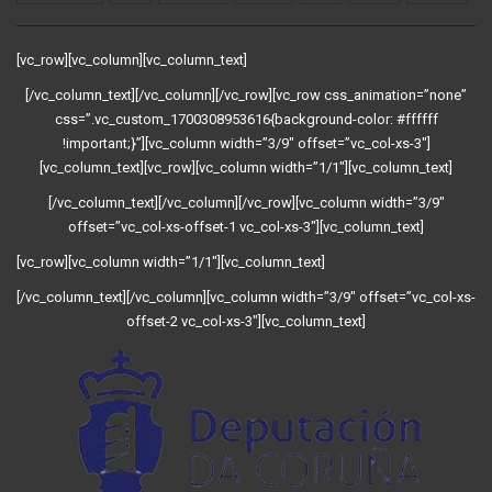
[vc_row][vc_column][vc_column_text]
[/vc_column_text][/vc_column][/vc_row][vc_row css_animation=”none”
css=”.vc_custom_1700308953616{background-color: #ffffff
!important;}”][vc_column width=”3/9″ offset=”vc_col-xs-3″]
[vc_column_text][vc_row][vc_column width=”1/1″][vc_column_text]
[/vc_column_text][/vc_column][/vc_row][vc_column width=”3/9″
offset=”vc_col-xs-offset-1 vc_col-xs-3″][vc_column_text]
[vc_row][vc_column width=”1/1″][vc_column_text]
[/vc_column_text][/vc_column][vc_column width=”3/9″ offset=”vc_col-xs-
offset-2 vc_col-xs-3″][vc_column_text]