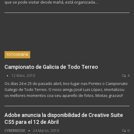
que se pode visitar desde mañá, está organizada…
FOTOGRAFÍA
Campionato de Galicia de Todo Terreo
12 Maio, 2010
4
Os días 24 e 25 do pasado abril, tivo lugar nas Pontes o Campionato
Galego de Todo Terreo. O noso amigu José Luis López, imortalizou
os mellores momentos coa seu aparello de fotos. Moitas grazas!!
Adobe anuncia la disponibilidad de Creative Suite
CS5 para el 12 de Abril
CYBERMODE
24 Marzo, 2010
0