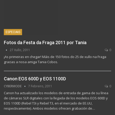
ESPECIAIS
Fotos da Festa da Fraga 2011 por Tania
27 Xullo, 2011
0
¡As primeiras en chegar! Máis de 150 fotos do 25 de xullo na Fraga
gracias a nosa amiga Tania Cobos.
Canon EOS 600D y EOS 1100D
CYBERMODE
7 Febreiro, 2011
0
Canon ha actualizado los modelos de entrada de gama de su línea
de cámaras SLR digitales con la llegada de los modelos EOS 600D y
EOS 1100D (Rebel T3i y Rebel T3, en el mercado de EE.UU,
respectivamente). Ambos modelos ofrecen grabación de…