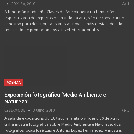
20 Xuño, 2010
1
A fundación madrileña Claves de Arte pioneira na formación
especializada de expertos no mundo da arte, vén de convocar un
concurso para descubrir aos artistas noveis máis destacados do
ano, co fin de promocionalos a nivel internacional. A…
AXENDA
Exposición fotográfica ‘Medio Ambiente e
Natureza’
CYBERMODE
3 Xuño, 2010
3
A sala de exposicións do LAR acollerá ata o vindeiro 30 de xuño
unha mostra fotográfica sobre Medio Ambiente e Natureza, dos
fotógrafos locais José Luis e Antonio López Fernández. A mostra,