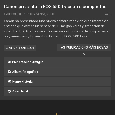
Canon presenta la EOS 550D y cuatro compactas
CYBERMODE
10 Febreiro, 2010
0
Canon ha presentado una nueva cámara reflex en el segmento de
entrada que ofrece un sensor de 18 megapíxeles y grabación de
vídeo Full HD. Además se anuncian varios modelos de compactas en
las gamas Ixus y PowerShot. La Canon EOS 550D llega…
AS PUBLICACIONS MÁIS NOVAS
NOVAS ANTIGAS
Presentación Amigus
Album fotográfico
Hume Historia
Aviso legal