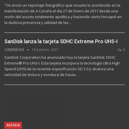
"Os envío un reportaje fotográfico que resume lo acontecido en la
manifestación de A Coruña el día 27 de Enero de 2011 desde una
visión del asunto totalmente apolítica y haciendo cierto hincapié en
la dudosa presencia y utilidad de las…
SanDisk lanza la tarjeta SDHC Extreme Pro UHS-I
CYBERMODE
18 Xaneiro, 2011
0
SanDisk Corporation ha anunciado hoy la tarjeta SanDisk SDHC
Extreme® Pro UHS-I. Esta tarjeta incorpora la tecnología Ultra High
Speed (UHS) de la reciente especificación SD 3.0 y alcanza una
velocidad de lectura y escritura de hasta…
AXENDA