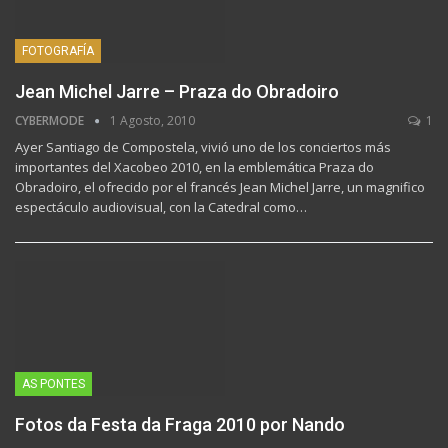
FOTOGRAFÍA
Jean Michel Jarre – Praza do Obradoiro
CYBERMODE
1 Agosto, 2010
1
Ayer Santiago de Compostela, vivió uno de los conciertos más
importantes del Xacobeo 2010, en la emblemática Praza do
Obradoiro, el ofrecido por el francés Jean Michel Jarre, un magnifico
espectáculo audiovisual, con la Catedral como…
AS PONTES
Fotos da Festa da Fraga 2010 por Nando