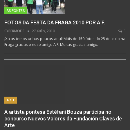
AS PONTES
FOTOS DA FESTA DA FRAGA 2010 POR A.F.
CYBERMODE
27 Xullo, 2010
3
¡Xa as temos unhas poucas aquí! Máis de 150 fotos do 25 de xullo na
Fraga gracias o noso amigu A.F. Moitas gracias amigu.
ARTE
A artista pontesa Estéfani Bouza participa no
concurso Nuevos Valores da Fundación Claves de
Arte