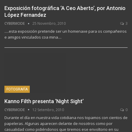
Exposición fotográfica ‘A Ceo Aberto’, por Antonio
López Fernandez
CYBERMODE
25 Novembro, 2010
3
.....esta exposición pretende ser un homenaxe para os compañeiros
e amigos vinculados coa mina....
FOTOGRAFÍA
Kanno Filth presenta ‘Night Sight’
CYBERMODE
12 Setembro, 2010
0
Durante el día en nuestra vida cotidiana nos topamos con cientos de
papeleras. Algunas aparecen delante de nosotros como por
casualidad como pidiéndonos que tiremos ese envoltorio en su