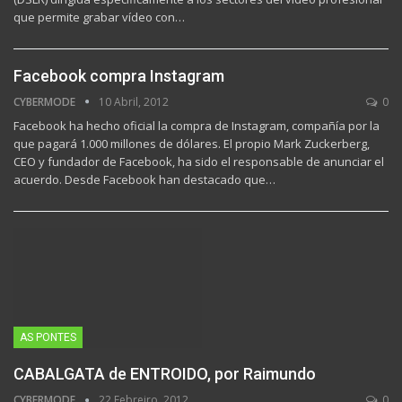
que permite grabar vídeo con…
Facebook compra Instagram
CYBERMODE
10 Abril, 2012
0
Facebook ha hecho oficial la compra de Instagram, compañía por la
que pagará 1.000 millones de dólares. El propio Mark Zuckerberg,
CEO y fundador de Facebook, ha sido el responsable de anunciar el
acuerdo. Desde Facebook han destacado que…
AS PONTES
CABALGATA de ENTROIDO, por Raimundo
CYBERMODE
22 Febreiro, 2012
0