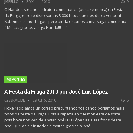
JMPELLO
30 Xullo, 2010
9
O Nando este ano disfrutou como nunca (ou case nunca) da Festa
da Fraga, e froito disto son as 3.000 fotos que nos deixa ver aquí.
Sabemos como chegou, pero aínda estamos a investigar como saíu
;) Moitas gracias amigu Nando!!!!!!! ;)
AS PONTES
A Festa da Fraga 2010 por José Luis López
CYBERMODE
29 Xullo, 2010
6
Hoxe recibíamos un correo preguntándonos cando poríamos máis
fotos da festa da Fraga. Pois a rapaza en cuestión está de sorte
pois hoxe nos ven de enviar José Luis López as súas fotos deste
ano. Que as disfrutedes e moitas gracias a José…