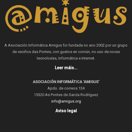
A Asociación Informática Amigus foi fundada no ano 2002 por un grupo
de veciños das Pontes, con gustos en común, no uso de novas
tecnoloxías, Informática e Internet.
Leer máis...
ASOCIACIÓN INFORMÁTICA ‘AMIGUS’
Apdo. de correos 134
15320 As Pontes de García Rodríguez
info@amigus.org
Aviso legal