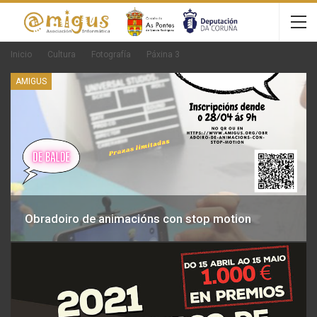
Inicio
Cultura
Fotografía
Páxina 3
AMIGUS
Obradoiro de animacións con stop motion