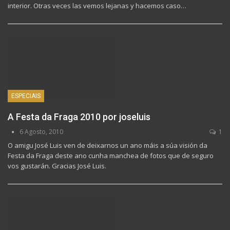
interior. Otras veces las vemos lejanas y hacemos caso…
ESPECIAIS
A Festa da Fraga 2010 por joseluis
6 Agosto, 2010
1
O amigu José Luis ven de deixarnos un ano máis a súa visión da
Festa da Fraga deste ano cunha manchea de fotos que de seguro
vos gustarán. Gracias José Luis.