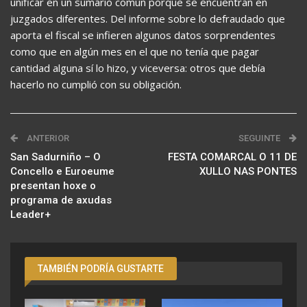
unificar en un sumario común porque se encuentran en
juzgados diferentes. Del informe sobre lo defraudado que
aporta el fiscal se infieren algunos datos sorprendentes
como que en algún mes en el que no tenía que pagar
cantidad alguna sí lo hizo, y viceversa: otros que debía
hacerlo no cumplió con su obligación.
ANTERIOR
SEGUINTE
San Sadurniño – O
FESTA COMARCAL O 11 DE
Concello e Euroeume
XULLO NAS PONTES
presentan hoxe o
programa de axudas
Leader+
TAMBIÉN PODRÍA GUSTARTE