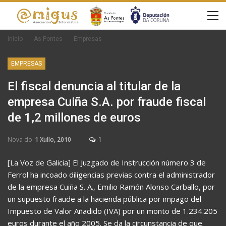
Inicio
As Pontes
Empresas
EMPRESAS
El fiscal denuncia al titular de la
empresa Cuiña S.A. por fraude fiscal
de 1,2 millones de euros
Nova do
1 Xullo, 2010
1
[La Voz de Galicia] El Juzgado de Instrucción número 3 de
Ferrol ha incoado diligencias previas contra el administrador
de la empresa Cuiña S. A., Emilio Ramón Alonso Carballo, por
un supuesto fraude a la hacienda pública por impago del
Impuesto de Valor Añadido (IVA) por un monto de 1.234.205
euros durante el año 2005. Se da la circunstancia de que