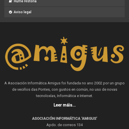
Hume Historia
Aviso legal
A Asociación Informática Amigus foi fundada no ano 2002 por un grupo
de veciños das Pontes, con gustos en común, no uso de novas
tecnoloxías, Informática e Internet.
Leer máis...
ASOCIACIÓN INFORMÁTICA ‘AMIGUS’
Apdo. de correos 134