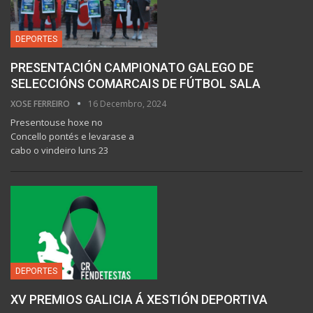
DEPORTES
PRESENTACIÓN CAMPIONATO GALEGO DE
SELECCIÓNS COMARCAIS DE FÚTBOL SALA
XOSE FERREIRO
16 Decembro, 2024
Presentouse hoxe no
Concello pontés e levarase a
cabo o vindeiro luns 23
DEPORTES
XV PREMIOS GALICIA Á XESTIÓN DEPORTIVA