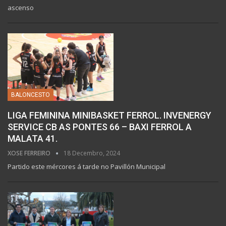
ascenso
BALONCESTO
LIGA FEMININA MINIBASKET FERROL. INVENERGY
SERVICE CB AS PONTES 66 – BAXI FERROL A
MALATA 41.
XOSE FERREIRO
18 Decembro, 2024
Partido este mércores á tarde no Pavillón Municipal