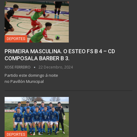
DEPORTES
PRIMEIRA MASCULINA. O ESTEO FS B 4 – CD
COMPOSALA BARBER B 3.
XOSE FERREIRO
22 Decembro, 2024
Partido este domingo á noite
no Pavillón Municipal
DEPORTES