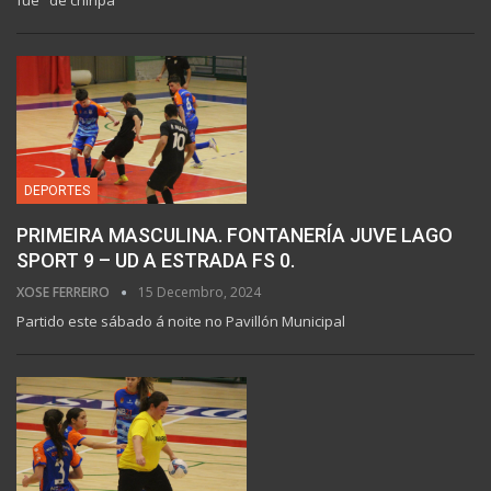
fue "de chiripa"
DEPORTES
PRIMEIRA MASCULINA. FONTANERÍA JUVE LAGO
SPORT 9 – UD A ESTRADA FS 0.
XOSE FERREIRO
15 Decembro, 2024
Partido este sábado á noite no Pavillón Municipal