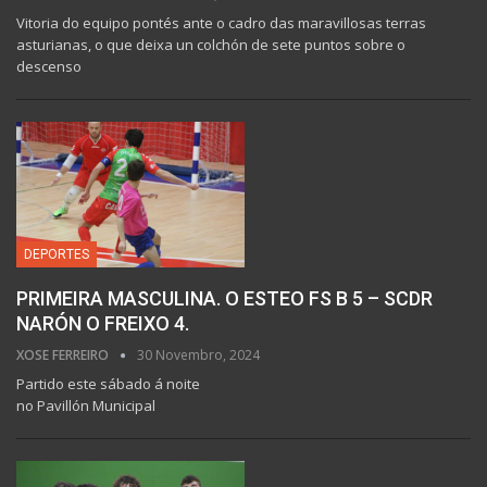
Vitoria do equipo pontés ante o cadro das maravillosas terras
asturianas, o que deixa un colchón de sete puntos sobre o
descenso
DEPORTES
PRIMEIRA MASCULINA. O ESTEO FS B 5 – SCDR
NARÓN O FREIXO 4.
XOSE FERREIRO
30 Novembro, 2024
Partido este sábado á noite
no Pavillón Municipal