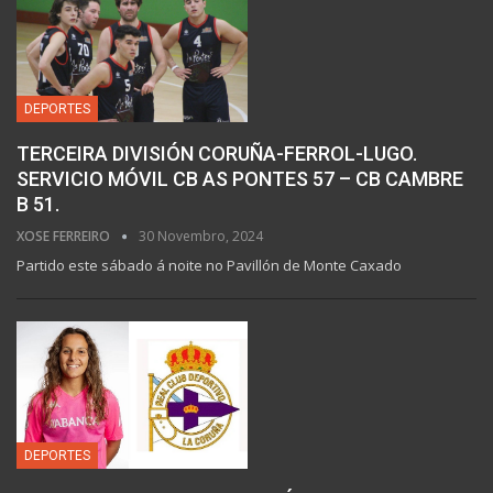
DEPORTES
TERCEIRA DIVISIÓN CORUÑA-FERROL-LUGO.
SERVICIO MÓVIL CB AS PONTES 57 – CB CAMBRE
B 51.
XOSE FERREIRO
30 Novembro, 2024
Partido este sábado á noite no Pavillón de Monte Caxado
DEPORTES