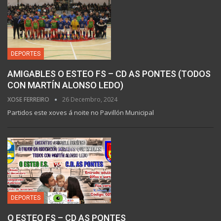
DEPORTES
AMIGABLES O ESTEO FS – CD AS PONTES (TODOS
CON MARTÍN ALONSO LEDO)
XOSE FERREIRO
26 Decembro, 2024
Partidos este xoves á noite no Pavillón Municipal
DEPORTES
O ESTEO FS – CD AS PONTES