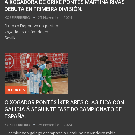
A XOGADORA DE ORIXE PONTÉS MARTINA RIVAS
DEBUTA EN PRIMEIRA DIVISIÓN.
XOSE FERREIRO
25 Novembro, 2024
Fíxoo co Deportivo no partido
xogado este sábado en
Sevilla
DEPORTES
O XOGADOR PONTÉS ÍKER ARES CLASIFICA CON
GALICIA Á SEGUINTE FASE DO CAMPIONATO DE
ESPAÑA.
XOSE FERREIRO
25 Novembro, 2024
O combinado galego acompaña a Cataluña na vindeira rolda