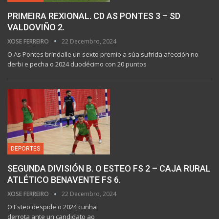
PRIMEIRA REXIONAL. CD AS PONTES 3 – SD
VALDOVIÑO 2.
XOSE FERREIRO
22 Decembro, 2024
O As Pontes bríndalle un sexto premio a súa sufrida afección no
derbi e pecha o 2024 duodécimo con 20 puntos
DEPORTES
SEGUNDA DIVISIÓN B. O ESTEO FS 2 – CAJA RURAL
ATLÉTICO BENAVENTE FS 6.
XOSE FERREIRO
22 Decembro, 2024
O Esteo despide o 2024 cunha
derrota ante un candidato ao