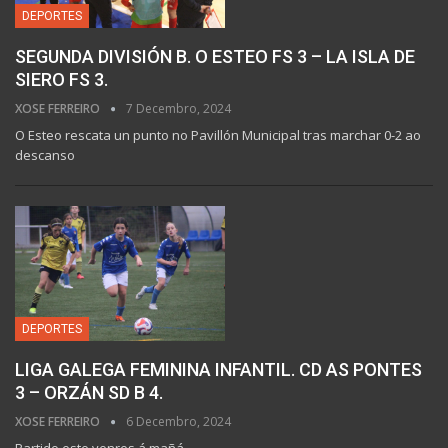
DEPORTES
SEGUNDA DIVISIÓN B. O ESTEO FS 3 – LA ISLA DE
SIERO FS 3.
XOSE FERREIRO
7 Decembro, 2024
O Esteo rescata un punto no Pavillón Municipal tras marchar 0-2 ao
descanso
DEPORTES
LIGA GALEGA FEMININA INFANTIL. CD AS PONTES
3 – ORZÁN SD B 4.
XOSE FERREIRO
6 Decembro, 2024
Partido este venres á mañá