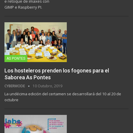
e retoque de imaxes con
GIMP e Raspberry PI.
AS PONTES
Los hosteleros prenden los fogones para el
Saborea As Pontes
CYBERMODE
10 Outubro, 2019
La undécima edición del certamen se desarrollará del 10 al 20 de
octubre