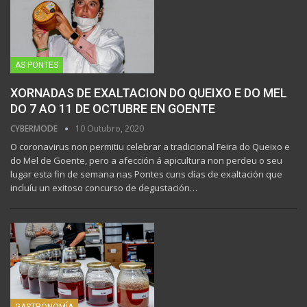
AS PONTES
XORNADAS DE EXALTACION DO QUEIXO E DO MEL
DO 7 AO 11 DE OCTUBRE EN GOENTE
CYBERMODE
10 Outubro, 2020
O coronavirus non permitiu celebrar a tradicional Feira do Queixo e
do Mel de Goente, pero a afección á apicultura non perdeu o seu
lugar esta fin de semana nas Pontes cuns días de exaltación que
incluíu un exitoso concurso de degustación…
GASTRONOMÍA