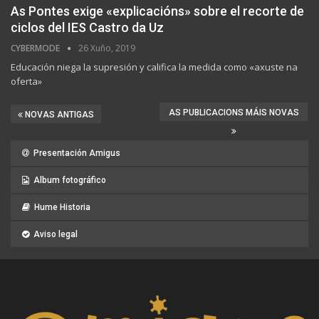
As Pontes exige «explicacións» sobre el recorte de
ciclos del IES Castro da Uz
CYBERMODE
26 Xuño, 2019
Educación niega la supresión y califica la medida como «axuste na
oferta»
AS PUBLICACIONS MÁIS NOVAS
NOVAS ANTIGAS
Presentación Amigus
Album fotográfico
Hume Historia
Aviso legal