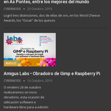
en As Pontes, entre los mejores del mundo
CYBERMODE
23 Outubro, 2019
Logró tres distinciones, dos de ellas de oro, en los Word Cheese
Awards, los “Oscar” de los quesos
AMIGUS
Amigus Labs • Obradoiro de Gimp e Raspberry Pi
CYBERMODE
16 Outubro, 2019
O vindeiro 26 de outubro
realizaremos un novo
obradorio, esta ocasión de
utilización software e
hardware libre para a edición