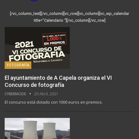
[/vc_column_text][/vc_column][vc_row][vc_column][vc_wp_calendar
title=”Calendario “][/vc_column][/vc_row]
FOTOGRAFÍA
El ayuntamiento de A Capela organiza el VI
Concurso de fotografía
CYBERMODE
20 Abril, 2021
El concurso está dotado con 1000 euros en premios.