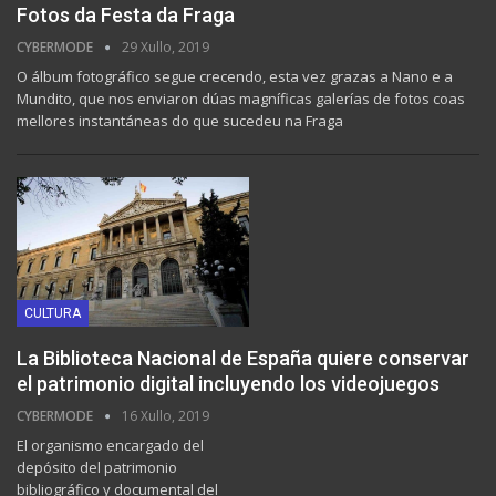
Fotos da Festa da Fraga
CYBERMODE
29 Xullo, 2019
O álbum fotográfico segue crecendo, esta vez grazas a Nano e a
Mundito, que nos enviaron dúas magníficas galerías de fotos coas
mellores instantáneas do que sucedeu na Fraga
CULTURA
La Biblioteca Nacional de España quiere conservar
el patrimonio digital incluyendo los videojuegos
CYBERMODE
16 Xullo, 2019
El organismo encargado del
depósito del patrimonio
bibliográfico y documental del