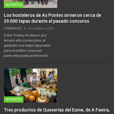
AS PONTES
Los hosteleros de As Pontes sirvieron cerca de
29.000 tapas durante el pasado concurso
CYBERMODE
25 Outubro, 2019
El Bar Trastoy III obtuvo, por
tercero año consecutivo, el
galardón a la mejor tapa tanto
para el público como por
parte del jurado profesional
AS PONTES
Tres productos de Queserías del Eume, de A Faeira,