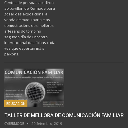
Centos de persoas acudiron
ao pavillón de Xermade para
gozar das exposicións, a
venda de maquinaria e as
demostracións dos mellores
artesáns do torno no
segundo día do Encontro
Internacional das fichas cada
vez que espertan máis
paixóns.
EDUCACIÓN
TALLER DE MELLORA DE COMUNICACIÓN FAMILIAR
CYBERMODE
20 Setembro, 2019