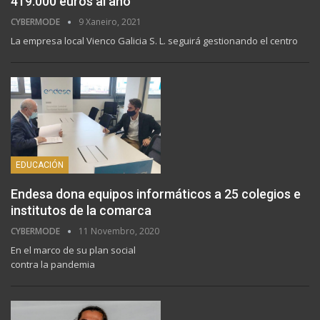
419.000 euros al año
CYBERMODE
9 Xaneiro, 2021
La empresa local Vienco Galicia S. L. seguirá gestionando el centro
EDUCACIÓN
Endesa dona equipos informáticos a 25 colegios e
institutos de la comarca
CYBERMODE
11 Novembro, 2020
En el marco de su plan social
contra la pandemia