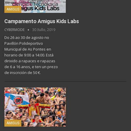
AMIGUS
Campamento Amigus Kids Labs
CYBERMODE
30 Xullo, 2019
Do 26 ao 30 de agosto no
Pavillón Polideportivo
Municipal de As Pontes en
horario de 9:00 a 14:00. Está
dirixido a rapaces e rapazas
de 6 a 16 anos, e ten un prezo
de inscrición de 50 €.
AMIGUS