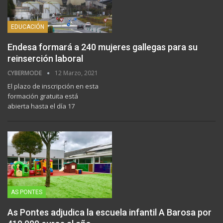
EDUCACIÓN
Endesa formará a 240 mujeres gallegas para su
reinserción laboral
CYBERMODE
12 Marzo, 2021
El plazo de inscripción en esta
formación gratuita está
abierta hasta el día 17
AS PONTES
As Pontes adjudica la escuela infantil A Barosa por