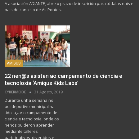
A asociación ADIANTE, abre o prazo de inscrición para tódalas nais e
pais do concello de As Pontes.
AMIGUS
22 nen@s asisten ao campamento de ciencia e
tecnoloxía ‘Amigus Kids Labs’
CYBERMODE
31 Agosto, 2019
Durante unha semana no
polideportivo municipal ha
tido lugar o campamento de
ciencia e tecnoloxía, onde os
nenos puideron aprender
mediante talleres
participativos, divertidos e