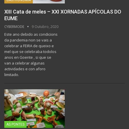
XIII Cata de meles – XXI XORNADAS APÍCOLAS DO
EUME
CYBERMODE
9 Outubro, 2020
Este ano debido as condicions
da pandemia non se vais a
celebrar a FEIRA de queixo e
mel que se celebraba todolos
anos en Goente , si que se
van a celebrar algunas
actividades e con aforo
limitado.
AS PONTES