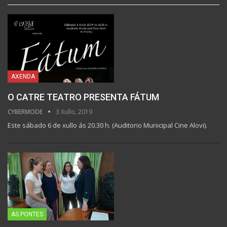
AXENDA
O CATRE TEATRO PRESENTA FÁTUM
CYBERMODE
3 Xullo, 2019
Este sábado 6 de xullo ás 20.30 h. (Auditorio Municipal Cine Alovi).
AS PONTES