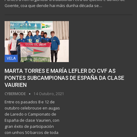
Goente, coa que dende hai máis dunha década se…
VELA
MARTA TORRES E MARÍA LEFLER DO CVF AS
PONTES SUBCAMPIONAS DE ESPAÑA DA CLASE
VAURIEN
CYBERMODE
14 Outubro, 2021
Entre os pasados 8 e 12 de
outubro celebrouse en augas
de Laredo o Campionato de
España de clase Vaurien, con
gran éxito de participación
con unhos 50 barcos de toda