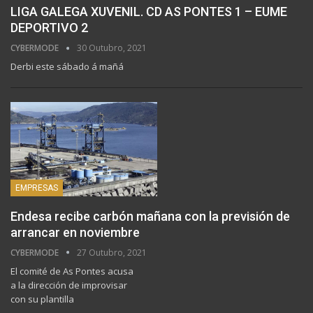
LIGA GALEGA XUVENIL. CD AS PONTES 1 – EUME
DEPORTIVO 2
CYBERMODE
30 Outubro, 2021
Derbi este sábado á mañá
EMPRESAS
Endesa recibe carbón mañana con la previsión de
arrancar en noviembre
CYBERMODE
27 Outubro, 2021
El comité de As Pontes acusa
a la dirección de improvisar
con su plantilla