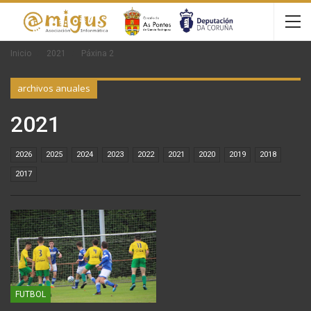
Inicio
2021
Páxina 2
archivos anuales
2021
2026
2025
2024
2023
2022
2021
2020
2019
2018
2017
FUTBOL