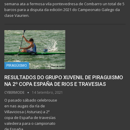
semana ata a fermosa vila pontevedresa de Combarro un total de 5
barcos para a disputa da edición 2021 do Campeonato Galego da
clase Vaurien.
PIRAGÜISMO
RESULTADOS DO GRUPO XUVENIL DE PIRAGUISMO
NA 2º COPA ESPAÑA DE RIOS E TRAVESIAS
CYBERMODE
14 Setembro, 2021
O pasado sábado celebrouse
en nas augas da ría de
Villaviciosa ( Asturias) a 2ª
copa de España de travesías
valedeira para o campionato
de España.