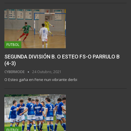
FUTBOL
SEGUNDA DIVISIÓN B. O ESTEO FS-O PARRULO B
(4-3)
CYBERMODE
24 Outubro, 2021
O Esteo gaña en Fene nun vibrante derbi
FUTBOL