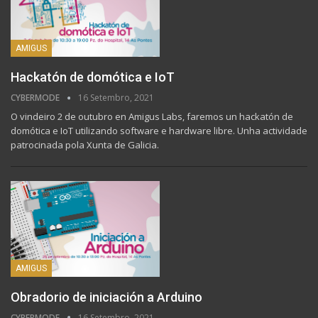
AMIGUS
Hackatón de domótica e IoT
CYBERMODE
16 Setembro, 2021
O vindeiro 2 de outubro en Amigus Labs, faremos un hackatón de
domótica e IoT utilizando software e hardware libre. Unha actividade
patrocinada pola Xunta de Galicia.
AMIGUS
Obradorio de iniciación a Arduino
CYBERMODE
16 Setembro, 2021