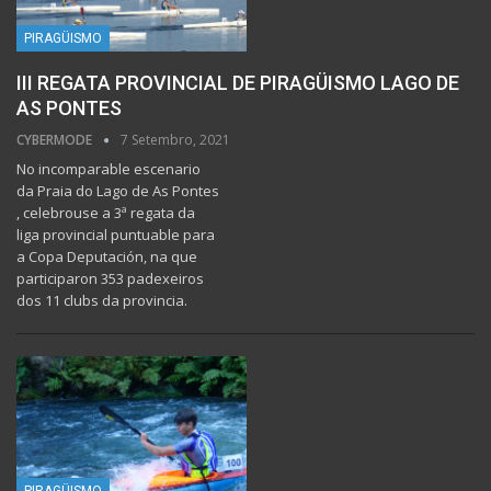
PIRAGÜISMO
III REGATA PROVINCIAL DE PIRAGÜISMO LAGO DE
AS PONTES
CYBERMODE
7 Setembro, 2021
No incomparable escenario
da Praia do Lago de As Pontes
, celebrouse a 3ª regata da
liga provincial puntuable para
a Copa Deputación, na que
participaron 353 padexeiros
dos 11 clubs da provincia.
PIRAGÜISMO