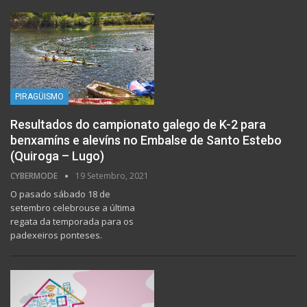
PIRAGÜISMO
Resultados do campionato galego de K-2 para
benxamíns e alevíns no Embalse de Santo Estebo
(Quiroga – Lugo)
CYBERMODE
19 Setembro, 2021
O pasado sábado 18 de
setembro celebrouse a última
regata da temporada para os
padexeiros ponteses.