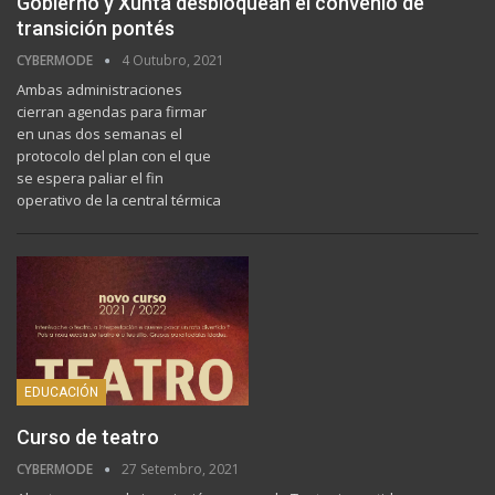
Gobierno y Xunta desbloquean el convenio de
transición pontés
CYBERMODE
4 Outubro, 2021
Ambas administraciones
cierran agendas para firmar
en unas dos semanas el
protocolo del plan con el que
se espera paliar el fin
operativo de la central térmica
EDUCACIÓN
Curso de teatro
CYBERMODE
27 Setembro, 2021