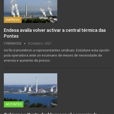
EMPREGO
Endesa avalía volver activar a central térmica das
Pontes
CYBERMODE
6 Outubro, 2021
Así llo transmitiron a representantes sindicais. Estúdase esta opción
pola operadora ante un escenario de meses de necesidade de
enerxía e aumento de prezos.
AS PONTES