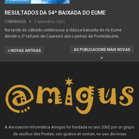
RESULTADOS DA 54ª BAIXADA DO EUME
CYBERMODE
7 Setembro, 2021
Na tarde do sábado celebrouse a clásica baixada do río Eume
dende o 2º refuxio de Caaveiro ata o peirao de Pontedeume.
AS PUBLICACIONS MÁIS NOVAS
NOVAS ANTIGAS
A Asociación Informática Amigus foi fundada no ano 2002 por un grupo
de veciños das Pontes, con gustos en común, no uso de novas