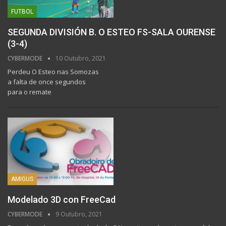
FUTBOL
SEGUNDA DIVISIÓN B. O ESTEO FS-SALA OURENSE
(3-4)
CYBERMODE
10 Outubro, 2021
Perdeu O Esteo nas Somozas
a falta de once segundos
para o remate
AMIGUS
Modelado 3D con FreeCad
CYBERMODE
9 Outubro, 2021