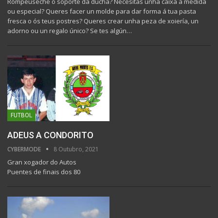
Rompéuseche o soporte da ducha? Necesitas unha caixa a medida
ou especial? Queres facer un molde para dar forma á tua pasta
fresca o ós teus postres? Queres crear unha peza de xoiería, un
adorno ou un regalo único? Se tes algún…
FUTBOL
ADEUS A CONDORITO
CYBERMODE
8 Outubro, 2021
Gran xogador do Autos
Puentes de finais dos 80