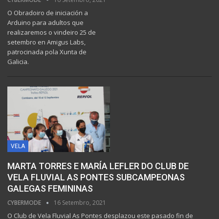
O Obradoiro de iniciación a
Arduino para adultos que
realizaremos o vindeiro 25 de
setembro en Amigus Labs,
patrocinada pola Xunta de
Galicia.
VELA
MARTA TORRES E MARÍA LEFLER DO CLUB DE
VELA FLUVIAL AS PONTES SUBCAMPEONAS
GALEGAS FEMININAS
CYBERMODE
16 Setembro, 2021
O Club de Vela Fluvial As Pontes desplazou este pasado fin de