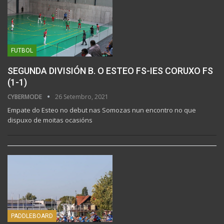
FUTBOL
SEGUNDA DIVISIÓN B. O ESTEO FS-IES CORUXO FS
(1-1)
CYBERMODE
26 Setembro, 2021
Empate do Esteo no debut nas Somozas nun encontro no que
dispuxo de moitas ocasións
PADDLEBOARD