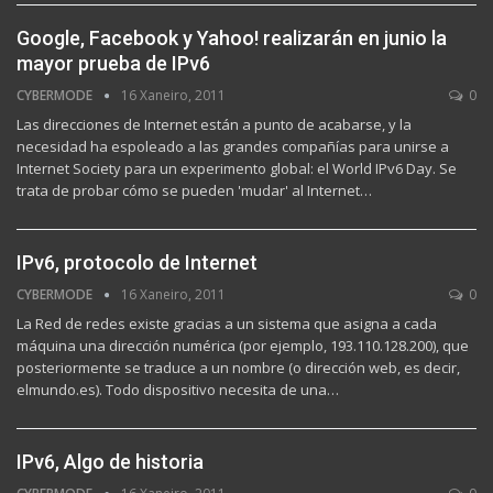
Google, Facebook y Yahoo! realizarán en junio la
mayor prueba de IPv6
CYBERMODE
16 Xaneiro, 2011
0
Las direcciones de Internet están a punto de acabarse, y la
necesidad ha espoleado a las grandes compañías para unirse a
Internet Society para un experimento global: el World IPv6 Day. Se
trata de probar cómo se pueden 'mudar' al Internet…
IPv6, protocolo de Internet
CYBERMODE
16 Xaneiro, 2011
0
La Red de redes existe gracias a un sistema que asigna a cada
máquina una dirección numérica (por ejemplo, 193.110.128.200), que
posteriormente se traduce a un nombre (o dirección web, es decir,
elmundo.es). Todo dispositivo necesita de una…
IPv6, Algo de historia