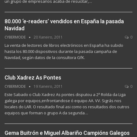
un grupo de empresarios acaba de resucitar,…
80.000 ‘e-readers’ vendidos en España la pasada
Navidad
CYBERMODE
20 Xaneiro, 2011
0
La venta de lectores de libros electrónicos en España ha subido
hasta los 80.000 dispositivos durante la pasada campaña de
Navidad, según datos de la consultora GfK.
Club Xadrez As Pontes
CYBERMODE
19 Xaneiro, 2011
0
Este Sabado o Club Xadrez As pontes disputou a 2ª Rolda da Liga
galega por equipos,enfrontandose ó equipo AA. VV. Sigrás nos
locales do LAR. O resultado final asi como os resultados dos outros
equipos que forman o grupo A da segunda…
Gema Buitrón e Miguel Albariño Campións Galegos