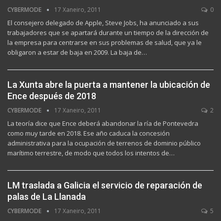
CYBERMODE
17 Xaneiro, 2011
0
El consejero delegado de Apple, Steve Jobs, ha anunciado a sus
trabajadores que se apartará durante un tiempo de la dirección de
la empresa para centrarse en sus problemas de salud, que ya le
obligaron a estar de baja en 2009. La baja de…
La Xunta abre la puerta a mantener la ubicación de
Ence después de 2018
CYBERMODE
17 Xaneiro, 2011
2
La teoría dice que Ence deberá abandonar la ría de Pontevedra
como muy tarde en 2018. Ese año caduca la concesión
administrativa para la ocupación de terrenos de dominio público
marítimo terrestre, de modo que todos los intentos de…
LM traslada a Galicia el servicio de reparación de
palas de La Llanada
CYBERMODE
17 Xaneiro, 2011
5