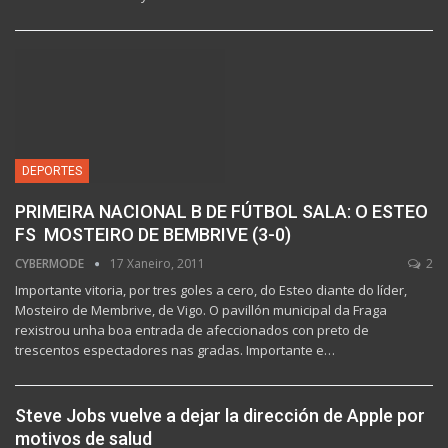
DEPORTES
PRIMEIRA NACIONAL B DE FÚTBOL SALA: O ESTEO
FS  MOSTEIRO DE BEMBRIVE (3-0)
CYBERMODE
17 Xaneiro, 2011
2
Importante vitoria, por tres goles a cero, do Esteo diante do líder,
Mosteiro de Membrive, de Vigo. O pavillón municipal da Fraga
rexistrou unha boa entrada de afeccionados con preto de
trescentos espectadores nas gradas. Importante e…
Steve Jobs vuelve a dejar la dirección de Apple por
motivos de salud