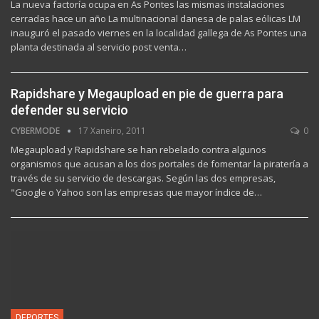
La nueva factoría ocupa en As Pontes las mismas instalaciones
cerradas hace un año La multinacional danesa de palas eólicas LM
inauguró el pasado viernes en la localidad gallega de As Pontes una
planta destinada al servicio post venta…
Rapidshare y Megaupload en pie de guerra para
defender su servicio
CYBERMODE
17 Xaneiro, 2011
0
Megaupload y Rapidshare se han rebelado contra algunos
organismos que acusan a los dos portales de fomentar la piratería a
través de su servicio de descargas. Según las dos empresas,
"Google o Yahoo son las empresas que mayor índice de…
DEPORTES