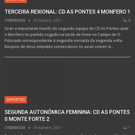
TERCEIRA REXIONAL: CD AS PONTES 4 MONFERO 1
CYBERMODE
16 Xaneiro, 2011
8
Gran e importante triunfo do segundo equipo do CD As Pontes ante
o Monfero no partido xogado na tarde de hoxe no Campo de O
Poboado correspondente á segunda xornada da segunda volta.
Despois de dous empates consecutivos os azuis volven á…
DEPORTES
SEGUNDA AUTONÓMICA FEMININA: CD AS PONTES
0 MONTE FORTE 2
CYBERMODE
16 Xaneiro, 2011
1