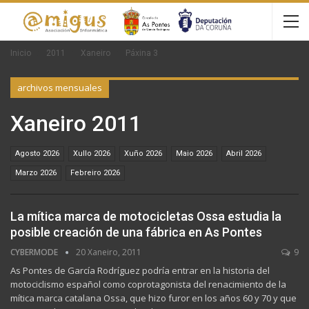
Inicio
2011
Xaneiro
Páxina 3
archivos mensuales
Xaneiro 2011
Agosto 2026
Xullo 2026
Xuño 2026
Maio 2026
Abril 2026
Marzo 2026
Febreiro 2026
La mítica marca de motocicletas Ossa estudia la
posible creación de una fábrica en As Pontes
CYBERMODE
20 Xaneiro, 2011
9
As Pontes de García Rodríguez podría entrar en la historia del
motociclismo español como coprotagonista del renacimiento de la
mítica marca catalana Ossa, que hizo furor en los años 60 y 70 y que