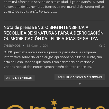
permitirá ofrecer un servicio de alta calidad El grupo danés LM Wind
Power, uno de los nombres fuertes a nivel mundial del sector eólico,
ya está de vuelta en As Pontes. La…
Nota de prensa BNG: O BNG INTENSIFICA A
RECOLLIDA DE SINATURAS PARA A DERROGACIÓN
OU MODIFICACIÓN DA LEI DE AUGAS DE GALIZA.
CYBERMODE
15 Xaneiro, 2011
0
O BNG pechaba onte á noite a primeira parte da súa campaña
informativa sobre da lei de augas aprobada polo PP na Xunta, cun
acto na Casa Dopeso que contou coa asistencia de veciños e
veciñas non só das Pontes senón tamén doutros concellos.…
AS PUBLICACIONS MÁIS NOVAS
NOVAS ANTIGAS