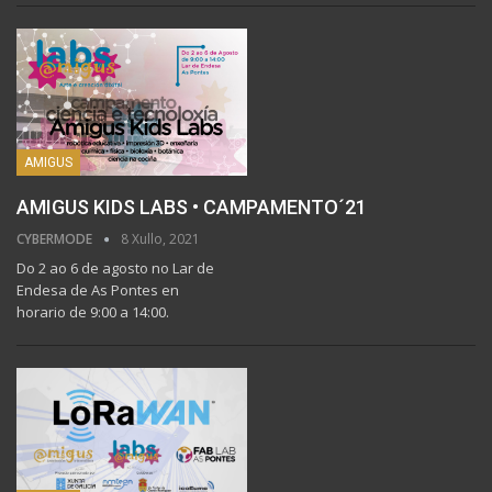
AMIGUS
AMIGUS KIDS LABS • CAMPAMENTO´21
CYBERMODE
8 Xullo, 2021
Do 2 ao 6 de agosto no Lar de
Endesa de As Pontes en
horario de 9:00 a 14:00.