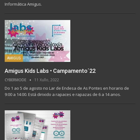
Informática Amigus.
AMIGUS
Amigus Kids Labs • Campamento´22
CYBERMODE
11 Xullo, 2022
Do 1 ao 5 de agosto no Lar de Endesa de As Pontes en horario de
9:00 a 14:00. Está dirixido a rapaces e rapazas de 6 a 14 anos.