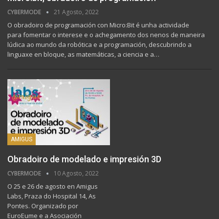
CYBERMODE
21 Agosto, 2022
O obradoiro de programación con Micro:Bit é unha actividade
para fomentar o interese e o achegamento dos nenos de maneira
lúdica ao mundo da robótica e a programación, descubrindo a
linguaxe en bloque, as matemáticas, a ciencia e a…
AMIGUS
Obradoiro de modelado e impresión 3D
CYBERMODE
10 Agosto, 2022
O 25 e 26 de agosto en Amigus
Labs, Praza do Hospital 14, As
Pontes. Organizado por
EuroEume e a Asociación