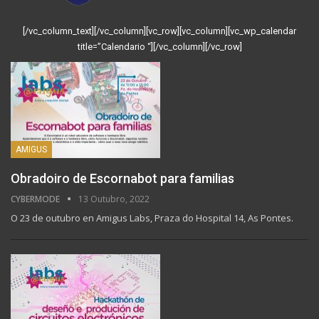
[/vc_column_text][/vc_column][vc_row][vc_column][vc_wp_calendar
title=”Calendario “][/vc_column][/vc_row]
AMIGUS
Obradoiro de Escornabot para familias
CYBERMODE
13 Outubro, 2022
O 23 de outubro en Amigus Labs, Praza do Hospital 14, As Pontes.