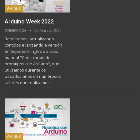
AMIGUS
Arduino Week 2022
CYBERMODE
22 Marzo, 2022
Reeditamos, actualizando
contidos e lanzando a versión
en español e inglés da nosa
manual "Construción de
prototipos con Arduino", que
utilizamos durante os
pasados anos en numerosos
talleres que realizamos.
AMIGUS