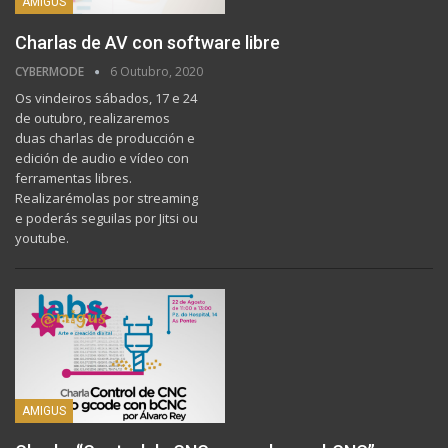
AMIGUS
Charlas de AV con software libre
CYBERMODE
6 Outubro, 2020
Os vindeiros sábados, 17 e 24
de outubro, realizaremos
duas charlas de producción e
edición de audio e vídeo con
ferramentas libres.
Realizarémolas por streaming
e poderás seguilas por Jitsi ou
youtube.
AMIGUS