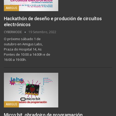
AMIGUS
Hackathón de deseño e produción de circuítos
electrónicos
CYBERMODE
19 Setembro, 2022
O próximo sábado 1 de
outubro en Amigus Labs,
Praza do Hospital 14, As
Pontes de 10:00 a 14:00h e de
16:00 a 19:00h.
AMIGUS
Micro:bit, obradoiro de programación