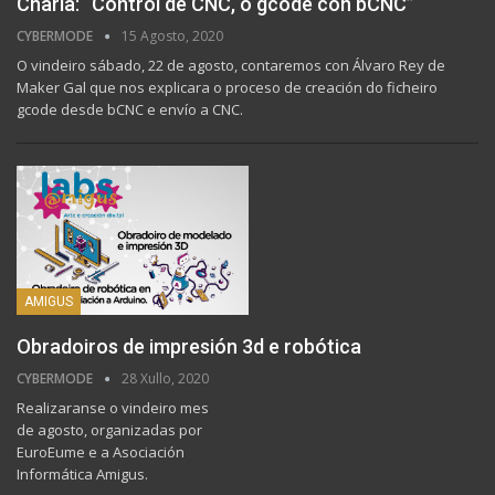
Charla: “Control de CNC, o gcode con bCNC”
CYBERMODE
15 Agosto, 2020
O vindeiro sábado, 22 de agosto, contaremos con Álvaro Rey de
Maker Gal que nos explicara o proceso de creación do ficheiro
gcode desde bCNC e envío a CNC.
AMIGUS
Obradoiros de impresión 3d e robótica
CYBERMODE
28 Xullo, 2020
Realizaranse o vindeiro mes
de agosto, organizadas por
EuroEume e a Asociación
Informática Amigus.