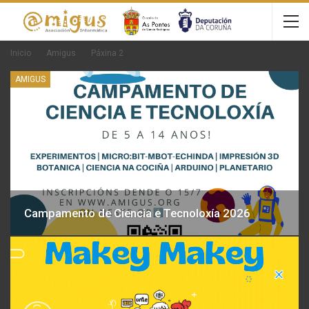
Inicio
Amigus
Páxina 2
AMIGUS
Campamento de Ciencia e Tecnoloxía 2026