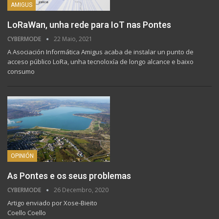
AMIGUS
LoRaWan, unha rede para IoT nas Pontes
CYBERMODE
22 Maio, 2021
A Asociación Informática Amigus acaba de instalar un punto de
acceso público LoRa, unha tecnoloxía de longo alcance e baixo
consumo
OPINIÓN
As Pontes e os seus problemas
CYBERMODE
26 Decembro, 2020
Artigo enviado por Xose-Bieito
Coello Coello