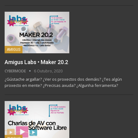
AMIGUS
Amigus Labs • Maker 20.2
CYBERMODE
6 Outubro, 2020
¿Gústache argallar? ¿Ver os proxectos dos demáis? ¿Tes algún
proxecto en mente? ¿Precisas axuda? ¿Algunha ferramenta?