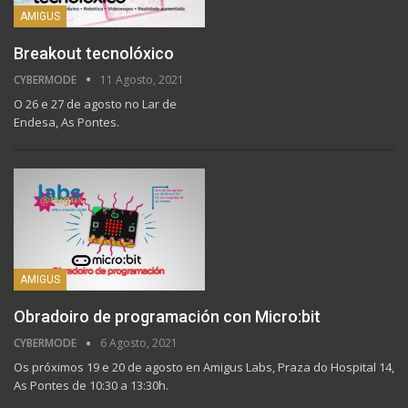
AMIGUS
Breakout tecnolóxico
CYBERMODE
11 Agosto, 2021
O 26 e 27 de agosto no Lar de
Endesa, As Pontes.
AMIGUS
Obradoiro de programación con Micro:bit
CYBERMODE
6 Agosto, 2021
Os próximos 19 e 20 de agosto en Amigus Labs, Praza do Hospital 14,
As Pontes de 10:30 a 13:30h.