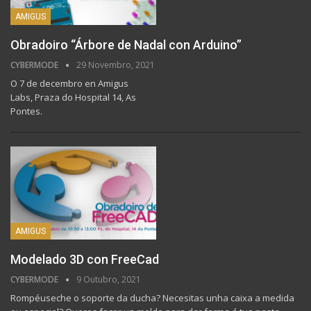
AMIGUS
Obradoiro “Árbore de Nadal con Arduino”
CYBERMODE
29 Novembro, 2021
O 7 de decembro en Amigus
Labs, Praza do Hospital 14, As
Pontes.
AMIGUS
Modelado 3D con FreeCad
CYBERMODE
9 Outubro, 2021
Rompéuseche o soporte da ducha? Necesitas unha caixa a medida