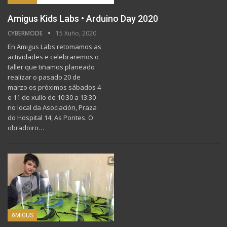
Amigus Kids Labs • Arduino Day 2020
CYBERMODE
15 Xuño, 2020
En Amigus Labs retomamos as
actividades e celebraremos o
taller que tiñamos planeado
realizar o pasado 20 de
marzo os próximos sábados 4
e 11 de xullo de 10:30 a 13:30
no local da Asociación, Praza
do Hospital 14, As Pontes.
O
obradoiro
…
AMIGUS