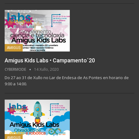
AMIGUS
Amigus Kids Labs • Campamento´20
CYBERMODE
14 Xullo, 2020
Do 27 ao 31 de Xullo no Lar de Endesa de As Pontes en horario de
9:00 a 14:00.
AMIGUS