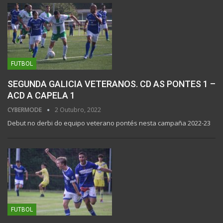
FUTBOL
SEGUNDA GALICIA VETERANOS. CD AS PONTES 1 –
ACD A CAPELA 1
CYBERMODE
2 Outubro, 2022
Debut no derbi do equipo veterano pontés nesta campaña 2022-23
FUTBOL