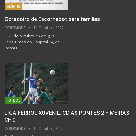
AMIGUS
Obradoiro de Escornabot para familias
CYBERMODE
13 Outubro, 2022
O 23 de outubro en Amigus
Labs, Praza do Hospital 14, As
Pontes.
FUTBOL
LIGA FERROL XUVENIL. CD AS PONTES 2 – MEIRÁS
CF 0
CYBERMODE
12 Outubro, 2022