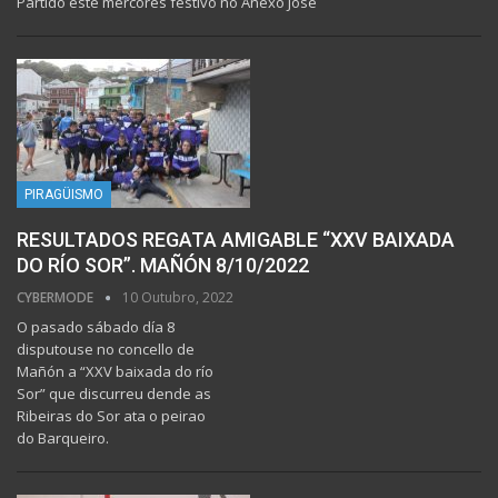
Partido este mércores festivo no Anexo Jose
PIRAGÜISMO
RESULTADOS REGATA AMIGABLE “XXV BAIXADA
DO RÍO SOR”. MAÑÓN 8/10/2022
CYBERMODE
10 Outubro, 2022
O pasado sábado día 8
disputouse no concello de
Mañón a “XXV baixada do río
Sor” que discurreu dende as
Ribeiras do Sor ata o peirao
do Barqueiro.