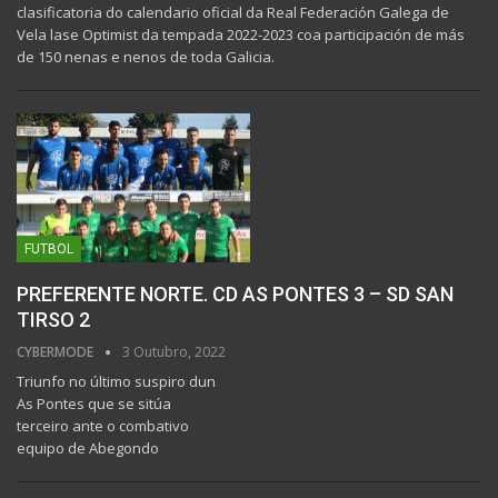
clasificatoria do calendario oficial da Real Federación Galega de
Vela lase Optimist da tempada 2022-2023 coa participación de más
de 150 nenas e nenos de toda Galicia.
FUTBOL
PREFERENTE NORTE. CD AS PONTES 3 – SD SAN
TIRSO 2
CYBERMODE
3 Outubro, 2022
Triunfo no último suspiro dun
As Pontes que se sitúa
terceiro ante o combativo
equipo de Abegondo