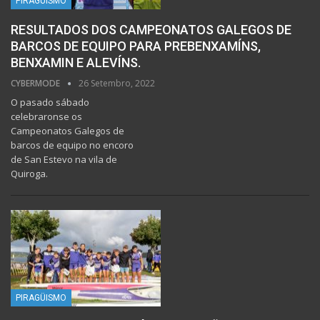
PIRAGÜISMO
RESULTADOS DOS CAMPEONATOS GALEGOS DE
BARCOS DE EQUIPO PARA PREBENXAMÍNS,
BENXAMIN E ALEVÍNS.
CYBERMODE
26 Setembro, 2022
O pasado sábado
celebraronse os
Campeonatos Galegos de
barcos de equipo no encoro
de San Estevo na vila de
Quiroga.
PIRAGÜISMO