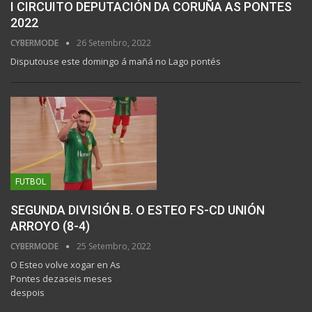
I CIRCUITO DEPUTACIÓN DA CORUÑA AS PONTES
2022
CYBERMODE
26 Setembro, 2022
Disputouse este domingo á mañá no Lago pontés
FUTBOL
SEGUNDA DIVISIÓN B. O ESTEO FS-CD UNIÓN
ARROYO (8-4)
CYBERMODE
25 Setembro, 2022
O Esteo volve xogar en As
Pontes dezaseis meses
despois