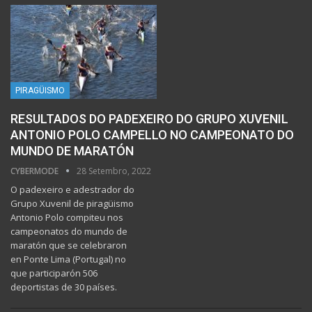
PIRAGÜISMO
RESULTADOS DO PADEXEIRO DO GRUPO XUVENIL
ANTONIO POLO CAMPELLO NO CAMPEONATO DO
MUNDO DE MARATÓN
CYBERMODE
28 Setembro, 2022
O padexeiro e adestrador do
Grupo Xuvenil de piragüismo
Antonio Polo compiteu nos
campeonatos do mundo de
maratón que se celebraron
en Ponte Lima (Portugal) no
que participarón 506
deportistas de 30 países.