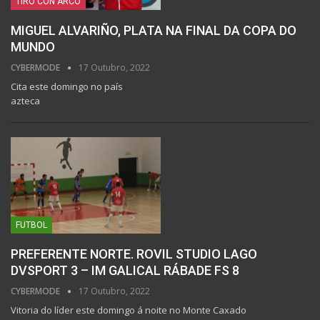
TIRO CON ARCO
MIGUEL ALVARIÑO, PLATA NA FINAL DA COPA DO
MUNDO
CYBERMODE
17 Outubro, 2022
Cita este domingo no país
azteca
FUTBOL
PREFERENTE NORTE. ROVIL STUDIO LAGO
DVSPORT 3 – IM GALICAL RÁBADE FS 8
CYBERMODE
17 Outubro, 2022
Vitoria do líder este domingo á noite no Monte Caxado