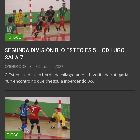
FUTBOL
SEGUNDA DIVISIÓN B. O ESTEO FS 5 – CD LUGO
SALA 7
CYBERMODE
9 Outubro, 2022
O Esteo quedou ao borde da milagre ante o favorito da categoría
nun encontro no que chegou a ir perdendo 0-5.
FUTBOL