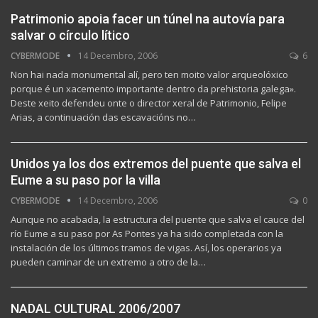
Patrimonio apoia facer un túnel na autovía para
salvar o círculo lítico
CYBERMODE
14 Decembro, 2006
6
Non hai nada monumental alí, pero ten moito valor arqueolóxico
porque é un xacemento importante dentro da prehistoria galega».
Deste xeito defendeu onte o director xeral de Patrimonio, Felipe
Arias, a continuación das escavacións no…
Unidos ya los dos extremos del puente que salva el
Eume a su paso por la villa
CYBERMODE
14 Decembro, 2006
0
Aunque no acabada, la estructura del puente que salva el cauce del
río Eume a su paso por As Pontes ya ha sido completada con la
instalación de los últimos tramos de vigas. Así, los operarios ya
pueden caminar de un extremo a otro de la…
NADAL CULTURAL 2006/2007