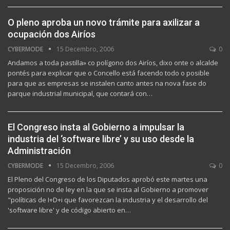
O pleno aproba un novo trámite para axilizar a
ocupación dos Airíos
CYBERMODE
15 Decembro, 2006
0
Andamos a toda pastilla» co polígono dos Airíos, dixo onte o alcalde
pontés para explicar que o Concello está facendo todo o posible
para que as empresas se instalen canto antes na nova fase do
parque industrial municipal, que contará con…
El Congreso insta al Gobierno a impulsar la
industria del ‘software libre’ y su uso desde la
Administración
CYBERMODE
15 Decembro, 2006
0
El Pleno del Congreso de los Diputados aprobó este martes una
proposición no de ley en la que se insta al Gobierno a promover
"políticas de I+D+i que favorezcan la industria y el desarrollo del
'software libre' y de código abierto en…