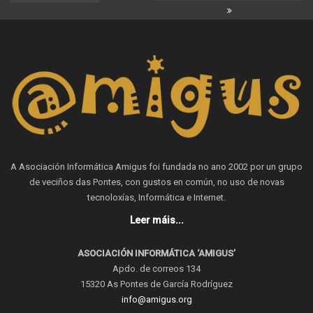
A Asociación Informática Amigus foi fundada no ano 2002 por un grupo
de veciños das Pontes, con gustos en común, no uso de novas
tecnoloxías, Informática e Internet.
Leer máis...
ASOCIACIÓN INFORMÁTICA ‘AMIGUS’
Apdo. de correos 134
15320 As Pontes de García Rodríguez
info@amigus.org