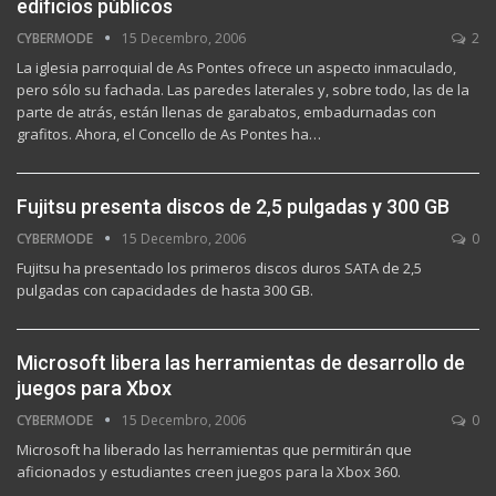
edificios públicos
CYBERMODE
15 Decembro, 2006
2
La iglesia parroquial de As Pontes ofrece un aspecto inmaculado,
pero sólo su fachada. Las paredes laterales y, sobre todo, las de la
parte de atrás, están llenas de garabatos, embadurnadas con
grafitos. Ahora, el Concello de As Pontes ha…
Fujitsu presenta discos de 2,5 pulgadas y 300 GB
CYBERMODE
15 Decembro, 2006
0
Fujitsu ha presentado los primeros discos duros SATA de 2,5
pulgadas con capacidades de hasta 300 GB.
Microsoft libera las herramientas de desarrollo de
juegos para Xbox
CYBERMODE
15 Decembro, 2006
0
Microsoft ha liberado las herramientas que permitirán que
aficionados y estudiantes creen juegos para la Xbox 360.