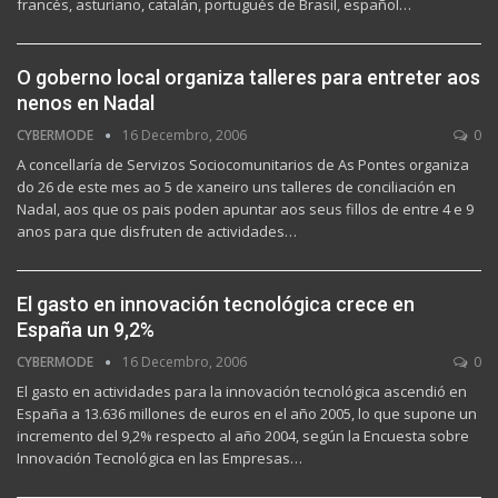
francés, asturiano, catalán, portugués de Brasil, español…
O goberno local organiza talleres para entreter aos
nenos en Nadal
CYBERMODE
16 Decembro, 2006
0
A concellaría de Servizos Sociocomunitarios de As Pontes organiza
do 26 de este mes ao 5 de xaneiro uns talleres de conciliación en
Nadal, aos que os pais poden apuntar aos seus fillos de entre 4 e 9
anos para que disfruten de actividades…
El gasto en innovación tecnológica crece en
España un 9,2%
CYBERMODE
16 Decembro, 2006
0
El gasto en actividades para la innovación tecnológica ascendió en
España a 13.636 millones de euros en el año 2005, lo que supone un
incremento del 9,2% respecto al año 2004, según la Encuesta sobre
Innovación Tecnológica en las Empresas…