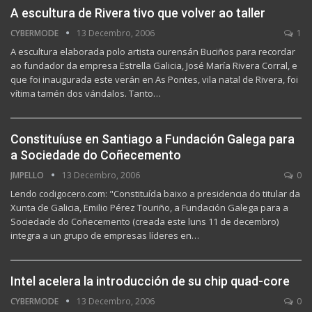
A escultura de Rivera tivo que volver ao taller
CYBERMODE
13 Decembro, 2006
1
A escultura elaborada polo artista ourensán Buciños para recordar
ao fundador da empresa Estrella Galicia, José María Rivera Corral, e
que foi inaugurada este verán en As Pontes, vila natal de Rivera, foi
vítima tamén dos vándalos. Tanto…
Constituíuse en Santiago a Fundación Galega para
a Sociedade do Coñecemento
JMPELLO
13 Decembro, 2006
0
Lendo codigocero.com: "Constituída baixo a presidencia do titular da
Xunta de Galicia, Emilio Pérez Touriño, a Fundación Galega para a
Sociedade do Coñecemento (creada este luns 11 de decembro)
integra a un grupo de empresas líderes en…
Intel acelera la introducción de su chip quad-core
CYBERMODE
13 Decembro, 2006
0