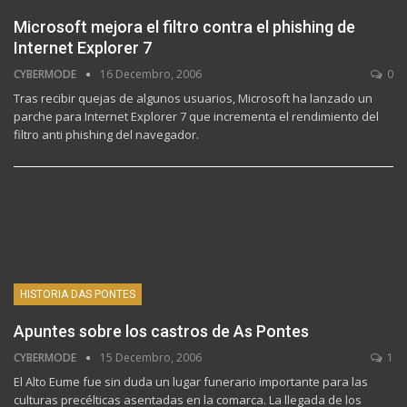
Microsoft mejora el filtro contra el phishing de
Internet Explorer 7
CYBERMODE
16 Decembro, 2006
0
Tras recibir quejas de algunos usuarios, Microsoft ha lanzado un
parche para Internet Explorer 7 que incrementa el rendimiento del
filtro anti phishing del navegador.
HISTORIA DAS PONTES
Apuntes sobre los castros de As Pontes
CYBERMODE
15 Decembro, 2006
1
El Alto Eume fue sin duda un lugar funerario importante para las
culturas precélticas asentadas en la comarca. La llegada de los