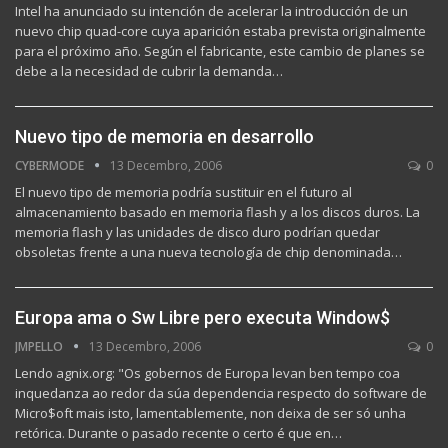
Intel ha anunciado su intención de acelerar la introducción de un
nuevo chip quad-core cuya aparición estaba prevista originalmente
para el próximo año. Según el fabricante, este cambio de planes se
debe a la necesidad de cubrir la demanda…
Nuevo tipo de memoria en desarrollo
CYBERMODE
13 Decembro, 2006
0
El nuevo tipo de memoria podría sustituir en el futuro al
almacenamiento basado en memoria flash y a los discos duros. La
memoria flash y las unidades de disco duro podrían quedar
obsoletas frente a una nueva tecnología de chip denominada…
Europa ama o Sw Libre pero executa Window$
JMPELLO
13 Decembro, 2006
0
Lendo agnix.org: "Os gobernos de Europa levan ben tempo coa
inquedanza ao redor da súa dependencia respecto do software de
Micro$oft mais isto, lamentablemente, non deixa de ser só unha
retórica. Durante o pasado recente o certo é que en…