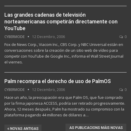
Las grandes cadenas de televisión
norteamericanas competirán directamente con
YouTube
CYBERMODE
12 Decembro, 2006
0
Fox de News Corp., Viacom Inc., CBS Corp. y NBC Universal están en
conversaciones sobre la creación de un sitio web de vídeo para
competir con YouTube de Google Inc., informa el Wall Street Journal
el viernes.
Palm recompra el derecho de uso de PalmOS
CYBERMODE
12 Decembro, 2006
0
Hace un año, la preocupación era que Palm OS, que fue comprado
por la firma japonesa ACCESS, podría ser retirado progresivamente.
Ahora, 12 meses después, Palm ha mostrado su compromiso con la
plataforma pagando 44 millones de dólares a…
AS PUBLICACIONS MÁIS NOVAS
NOVAS ANTIGAS