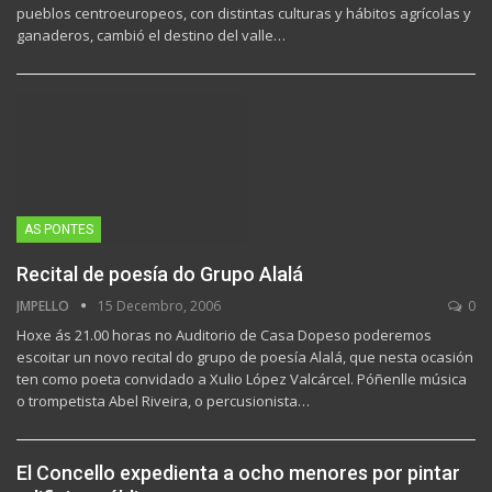
pueblos centroeuropeos, con distintas culturas y hábitos agrícolas y
ganaderos, cambió el destino del valle…
AS PONTES
Recital de poesía do Grupo Alalá
JMPELLO
15 Decembro, 2006
0
Hoxe ás 21.00 horas no Auditorio de Casa Dopeso poderemos
escoitar un novo recital do grupo de poesía Alalá, que nesta ocasión
ten como poeta convidado a Xulio López Valcárcel. Póñenlle música
o trompetista Abel Riveira, o percusionista…
El Concello expedienta a ocho menores por pintar