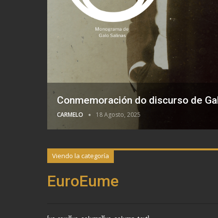
Conmemoración do discurso de Gal
CARMELO
18 Agosto, 2025
Viendo la categoría
EuroEume