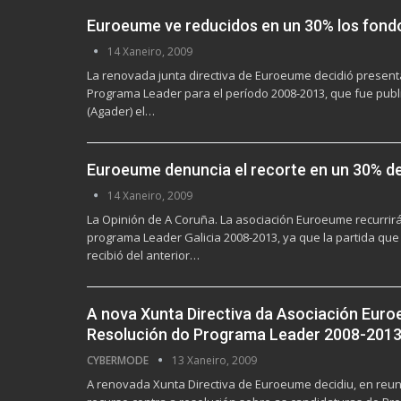
Euroeume ve reducidos en un 30% los fond
14 Xaneiro, 2009
La renovada junta directiva de Euroeume decidió presenta
Programa Leader para el período 2008-2013, que fue pub
(Agader) el…
Euroeume denuncia el recorte en un 30% de
14 Xaneiro, 2009
La Opinión de A Coruña. La asociación Euroeume recurrirá 
programa Leader Galicia 2008-2013, ya que la partida qu
recibió del anterior…
A nova Xunta Directiva da Asociación Euro
Resolución do Programa Leader 2008-201
CYBERMODE
13 Xaneiro, 2009
A renovada Xunta Directiva de Euroeume decidiu, en reun