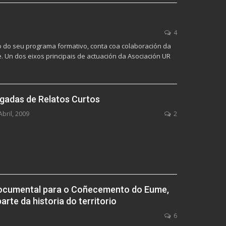
4
o do seu programa formativo, conta coa colaboración da
 Un dos eixos principais de actuación da Asociación UR
gadas de Relatos Curtos
Abril, 2009
2
Documental para o Coñecemento do Eume,
te da historia do territorio
6