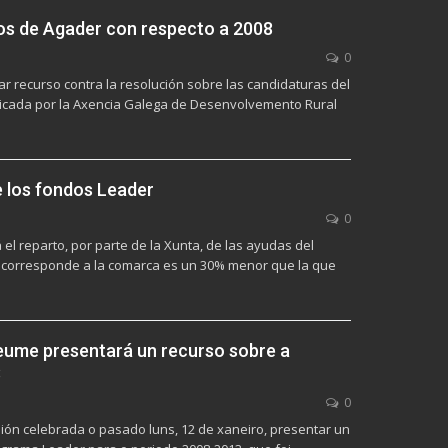
os de Agader con respecto a 2008
0
r recurso contra la resolución sobre las candidaturas del
licada por la Axencia Galega de Desenvolvemento Rural
 los fondos Leader
0
el reparto, por parte de la Xunta, de las ayudas del
e corresponde a la comarca es un 30% menor que la que
eume presentará un recurso sobre a
3
0
ión celebrada o pasado luns, 12 de xaneiro, presentar un