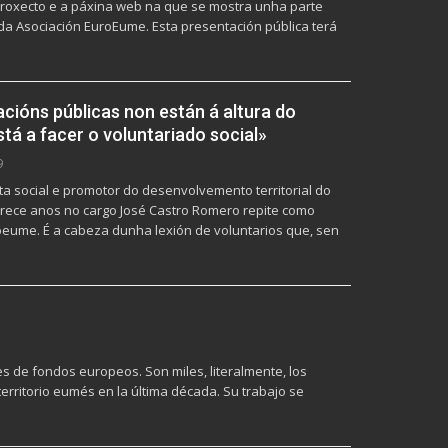
 proxecto e a páxina web na que se mostra unha parte
n da Asociación EuroEume. Esta presentación pública terá
acións públicas non están á altura do
stá a facer o voluntariado social»
9
sta social e promotor do desenvolvemento territorial do
trece anos no cargo José Castro Romero repite como
oeume. É a cabeza dunha lexión de voluntarios que, sen
s de fondos europeos. Son miles, literalmente, los
erritorio eumés en la última década. Su trabajo se