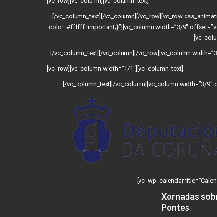
[vc_row][vc_column][vc_column_text]
[/vc_column_text][/vc_column][/vc_row][vc_row css_anim
color: #ffffff !important;}”][vc_column width=”3/9″ offset=”
[vc_colu
[/vc_column_text][/vc_column][/vc_row][vc_column width=”3/
[vc_row][vc_column width=”1/1″][vc_column_text]
[/vc_column_text][/vc_column][vc_column width=”3/9″ of
[vc_wp_calendar title=”Calen
Xornadas sob
Pontes