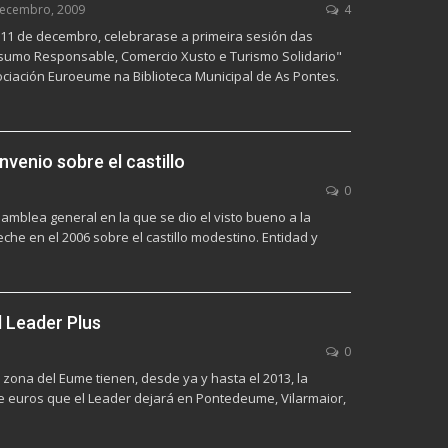
ecembro, 2009
4
 11 de decembro, celebrarase a primeira sesión das
umo Responsable, Comercio Xusto e Turismo Solidario"
ciación Euroeume na Biblioteca Municipal de As Pontes.
enio sobre el castillo
0
mblea general en la que se dio el visto bueno a la
che en el 2006 sobre el castillo modestino. Entidad y
 Leader Plus
0
 zona del Eume tienen, desde ya y hasta el 2013, la
de euros que el Leader dejará en Pontedeume, Vilarmaior,