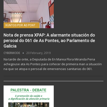
XUNTOS POR AS PONTES
Nota de prensa XPAP: A alarmante situación do
persoal do 061 de As Pontes, ao Parlamento de
Galicia
CYBERMODE
20 February, 2019
Na tarde de onte, a Deputada de En Marea Flora Miranda Pena
achegouse ata As Pontes para coñecer de primeira man a situación
na que se atopa o persoal de emerxencias sanitarias do 061.