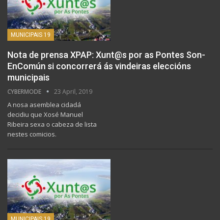
MUNICIPAIS 19
Nota de prensa XPAP: Xunt@s por as Pontes Son-
EnComún si concorrerá ás vindeiras eleccións
municipais
CYBERMODE
23 April, 2019
A nosa asemblea cidadá
decidiu que Xosé Manuel
Ribeira sexa o cabeza de lista
nestes comicios.
MUNICIPAIS 19