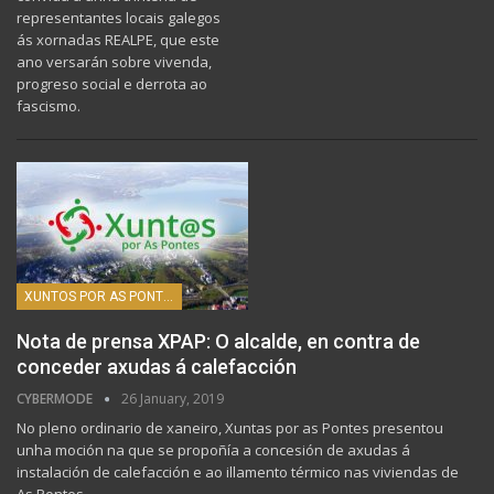
representantes locais galegos
ás xornadas REALPE, que este
ano versarán sobre vivenda,
progreso social e derrota ao
fascismo.
XUNTOS POR AS PONTES
Nota de prensa XPAP: O alcalde, en contra de
conceder axudas á calefacción
CYBERMODE
26 January, 2019
No pleno ordinario de xaneiro, Xuntas por as Pontes presentou
unha moción na que se propoñía a concesión de axudas á
instalación de calefacción e ao illamento térmico nas viviendas de
As Pontes.