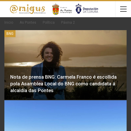
Inicio
As Pontes
Política
Páxina 2
BNG
Nota de prensa BNG: Carmela Franco é escollida
pola Asamblea Local do BNG como candidata á
alcaldía das Pontes