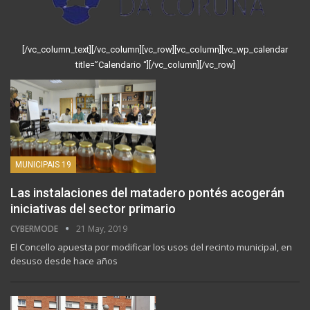
[/vc_column_text][/vc_column][vc_row][vc_column][vc_wp_calendar
title=”Calendario “][/vc_column][/vc_row]
MUNICIPAIS 19
Las instalaciones del matadero pontés acogerán
iniciativas del sector primario
CYBERMODE
21 May, 2019
El Concello apuesta por modificar los usos del recinto municipal, en
desuso desde hace años