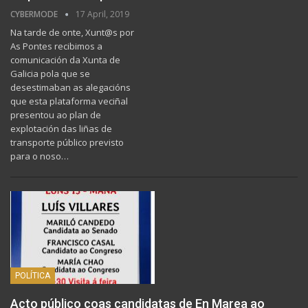
CYBERMODE
17 April, 2019
Na tarde de onte, Xunt@s por
As Pontes recibimos a
comunicación da Xunta de
Galicia pola que se
desestimaban as alegacións
que esta plataforma veciñal
presentou ao plan de
explotación das liñas de
transporte público previsto
para o noso…
POLÍTICA
Acto público coas candidatas de En Marea ao