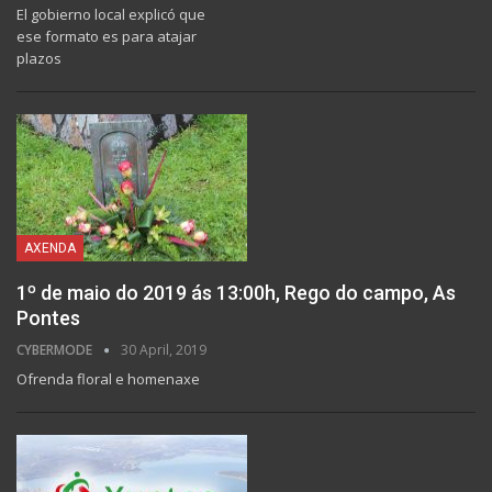
El gobierno local explicó que
ese formato es para atajar
plazos
AXENDA
1º de maio do 2019 ás 13:00h, Rego do campo, As
Pontes
CYBERMODE
30 April, 2019
Ofrenda floral e homenaxe