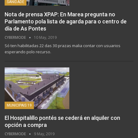
SANIDADE
Nota de prensa XPAP: En Marea pregunta no
Parlamento pola lista de agarda para o centro de
día de As Pontes
CYBERMODE
10 May, 2019
Só ten habilitadas 22 das 30 prazas malia contar con usuarios
esperando polo recurso.
MUNICIPAIS 19
El Hospitalillo pontés se cederá en alquiler con
opción a compra
CYBERMODE
9 May, 2019