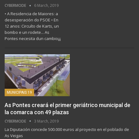
CYBERMODE
6 March, 2019
• A Residencia de Maiores: a
desesperación do PSOE • En
12 anos: Circuíto de Karts, un
bombo e un rodete... As
Pontes necesita dun cambio¡¡¡
MUNICIPAIS 19
As Pontes creará el primer geriátrico municipal de
la comarca con 49 plazas
CYBERMODE
3 March, 2019
La Diputación concede 500.000 euros al proyecto en el poblado de
As Veigas