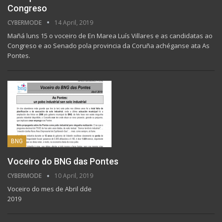
Congreso
CYBERMODE
14 April, 2019
Mañá luns 15 o voceiro de En Marea Luís Villares e as candidatas ao
Congreso e ao Senado pola provincia da Coruña achéganse ata As
Pontes.
BNG
Voceiro do BNG das Pontes
CYBERMODE
10 April, 2019
Voceiro do mes de Abril dde
2019