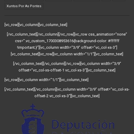
Xuntos Por As Pontes
[vc_row][vc_column][vc_column_text]
[/vc_column_text][/vc_column][/vc_row][vc_row css_animation=”none”
css=”.vc_custom_1700308953616{background-color: #ffffff
!important;}”][vc_column width=”3/9″ offset=”vc_col-xs-3″]
[vc_column_text][vc_row][vc_column width=”1/1″][vc_column_text]
[/vc_column_text][/vc_column][/vc_row][vc_column width=”3/9″
offset=”vc_col-xs-offset-1 vc_col-xs-3″][vc_column_text]
[vc_row][vc_column width=”1/1″][vc_column_text]
[/vc_column_text][/vc_column][vc_column width=”3/9″ offset=”vc_col-xs-
offset-2 vc_col-xs-3″][vc_column_text]