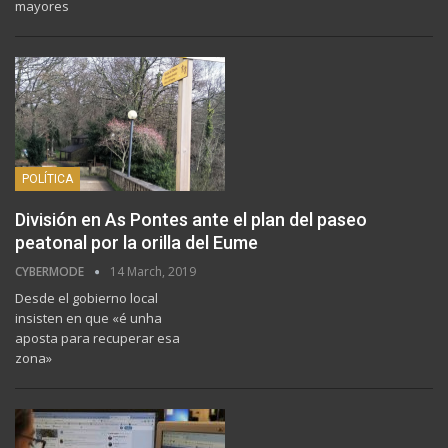
mayores
POLÍTICA
División en As Pontes ante el plan del paseo
peatonal por la orilla del Eume
CYBERMODE
14 March, 2019
Desde el gobierno local
insisten en que «é unha
aposta para recuperar esa
zona»