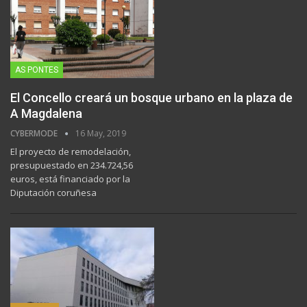
AS PONTES
El Concello creará un bosque urbano en la plaza de
A Magdalena
CYBERMODE
16 May, 2019
El proyecto de remodelación,
presupuestado en 234.724,56
euros, está financiado por la
Diputación coruñesa