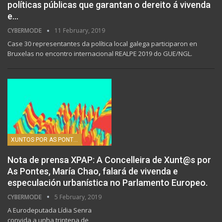
políticas públicas que garantan o dereito á vivenda
e…
CYBERMODE
11 February, 2019
Case 30 representantes da política local galega participaron en
Bruxelas no encontro internacional REALPE 2019 do GUE/NGL.
XUNTOS POR AS PONTES
Nota de prensa XPAP: A Concelleira de Xunt@s por
As Pontes, María Chao, falará de vivenda e
especulación urbanística no Parlamento Europeo.
CYBERMODE
5 February, 2019
A Eurodeputada Lídia Senra
convida a unha trintena de