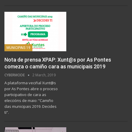
MUNICIPAIS 19
Nota de prensa XPAP: Xunt@s por As Pontes
comeza o camiño cara as municipais 2019
CYBERMODE
2 March, 2019
A plataforma veciñal Xunt@s
por As Pontes abre o proceso
participativo de cara as
eleccións de maio: “Camiño
das municipais 2019. Decides
ti”.