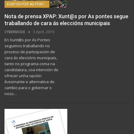
XUNTOS POR AS PONTES
Nota de prensa XPAP: Xunt@s por As pontes segue
traballando de cara ás eleccións municipais
CYBERMODE
3 April, 2019
En Xunt@s por As Pontes
seguimos traballando no
proceso de participación de
cara ás eleccións municipais,
tanto no programa coma na
candidatura, coa intención de
ofrecer unha opción
ilusionante e alternativa de
cambio para o gobernar o
noso…