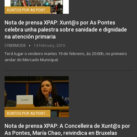
XUNTOS POR AS PONTES
Nota de prensa XPAP: Xunt@s por As Pontes
celebra unha palestra sobre sanidade e dignidade
na atención primaria
CYBERMODE
14 February, 2019
Terá lugar o vindeiro martes 19 de febreiro, ás 20:00h, no primeiro
andar do Mercado Municipal.
XUNTOS POR AS PONTES
Nota de prensa XPAP: A Concelleira de Xunt@s por
As Pontes, María Chao, reivindica en Bruxelas