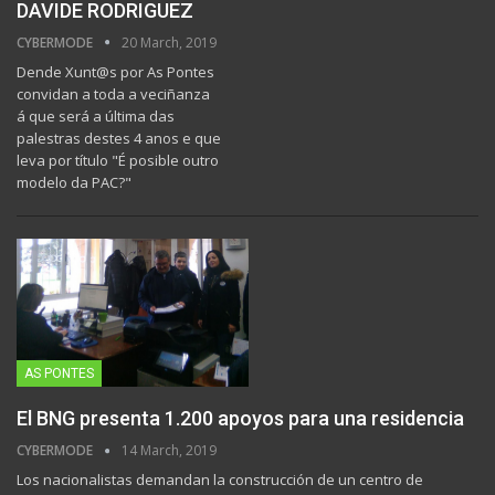
DAVIDE RODRIGUEZ
CYBERMODE
20 March, 2019
Dende Xunt@s por As Pontes
convidan a toda a veciñanza
á que será a última das
palestras destes 4 anos e que
leva por título "É posible outro
modelo da PAC?"
AS PONTES
El BNG presenta 1.200 apoyos para una residencia
CYBERMODE
14 March, 2019
Los nacionalistas demandan la construcción de un centro de